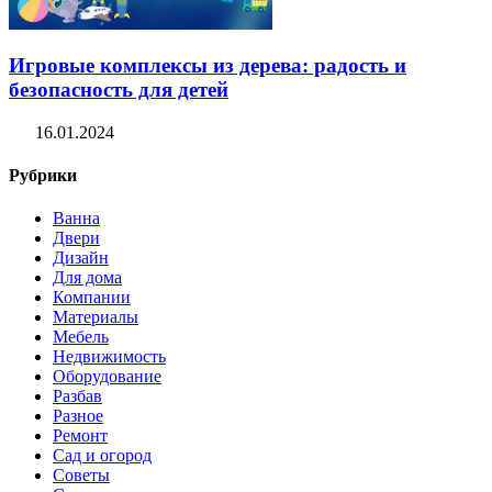
Игровые комплексы из дерева: радость и
безопасность для детей
16.01.2024
Рубрики
Ванна
Двери
Дизайн
Для дома
Компании
Материалы
Мебель
Недвижимость
Оборудование
Разбав
Разное
Ремонт
Сад и огород
Советы