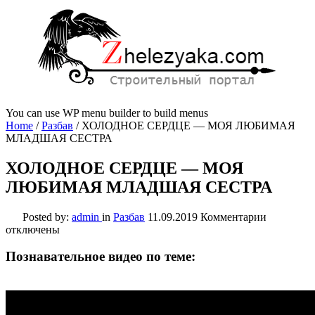
You can use WP menu builder to build menus
Home
/
Разбав
/
ХОЛОДНОЕ СЕРДЦЕ — МОЯ ЛЮБИМАЯ
МЛАДШАЯ СЕСТРА
ХОЛОДНОЕ СЕРДЦЕ — МОЯ
ЛЮБИМАЯ МЛАДШАЯ СЕСТРА
к
Posted by:
admin
in
Разбав
11.09.2019
Комментарии
записи
отключены
ХОЛОДН
СЕРДЦЕ
Познавательное видео по теме:
—
МОЯ
ЛЮБИМ
МЛАДШ