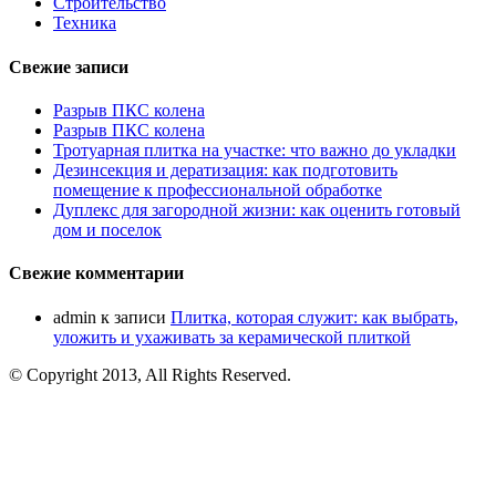
Строительство
Техника
Свежие записи
Разрыв ПКС колена
Разрыв ПКС колена
Тротуарная плитка на участке: что важно до укладки
Дезинсекция и дератизация: как подготовить
помещение к профессиональной обработке
Дуплекс для загородной жизни: как оценить готовый
дом и поселок
Свежие комментарии
admin
к записи
Плитка, которая служит: как выбрать,
уложить и ухаживать за керамической плиткой
© Copyright 2013, All Rights Reserved.