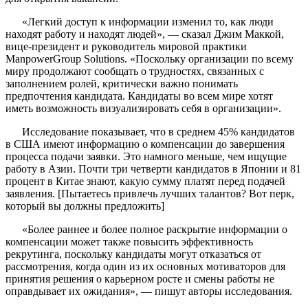
«Легкий доступ к информации изменил то, как люди
находят работу и находят людей», — сказал Джим Маккой,
вице-президент и руководитель мировой практики
ManpowerGroup Solutions. «Поскольку организации по всему
миру продолжают сообщать о трудностях, связанных с
заполнением ролей, критически важно понимать
предпочтения кандидата. Кандидаты во всем мире хотят
иметь возможность визуализировать себя в организации».
Исследование показывает, что в среднем 45% кандидатов
в США имеют информацию о компенсации до завершения
процесса подачи заявки. Это намного меньше, чем ищущие
работу в Азии. Почти три четверти кандидатов в Японии и 81
процент в Китае знают, какую сумму платят перед подачей
заявления. [Пытаетесь привлечь лучших талантов? Вот перк,
который вы должны предложить]
«Более раннее и более полное раскрытие информации о
компенсации может также повысить эффективность
рекрутинга, поскольку кандидаты могут отказаться от
рассмотрения, когда один из их основных мотиваторов для
принятия решения о карьерном росте и смены работы не
оправдывает их ожидания», — пишут авторы исследования.