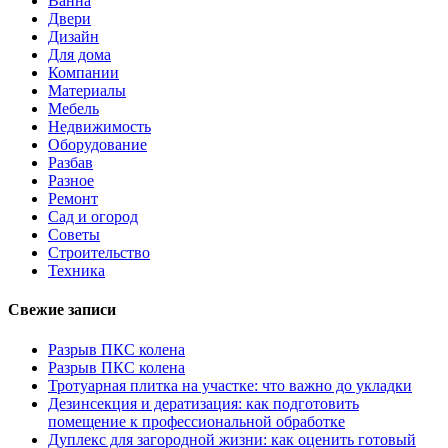
Ванна
Двери
Дизайн
Для дома
Компании
Материалы
Мебель
Недвижимость
Оборудование
Разбав
Разное
Ремонт
Сад и огород
Советы
Строительство
Техника
Свежие записи
Разрыв ПКС колена
Разрыв ПКС колена
Тротуарная плитка на участке: что важно до укладки
Дезинсекция и дератизация: как подготовить
помещение к профессиональной обработке
Дуплекс для загородной жизни: как оценить готовый