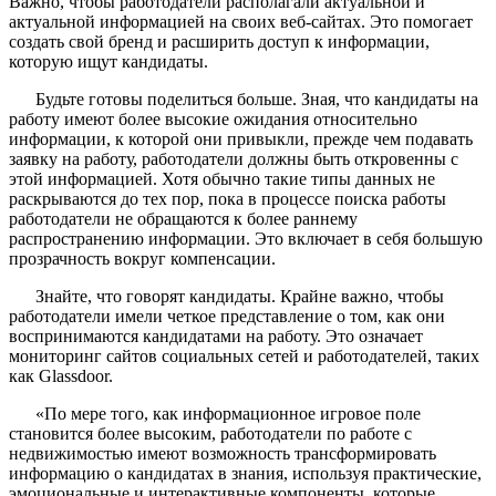
Важно, чтобы работодатели располагали актуальной и
актуальной информацией на своих веб-сайтах. Это помогает
создать свой бренд и расширить доступ к информации,
которую ищут кандидаты.
Будьте готовы поделиться больше. Зная, что кандидаты на
работу имеют более высокие ожидания относительно
информации, к которой они привыкли, прежде чем подавать
заявку на работу, работодатели должны быть откровенны с
этой информацией. Хотя обычно такие типы данных не
раскрываются до тех пор, пока в процессе поиска работы
работодатели не обращаются к более раннему
распространению информации. Это включает в себя большую
прозрачность вокруг компенсации.
Знайте, что говорят кандидаты. Крайне важно, чтобы
работодатели имели четкое представление о том, как они
воспринимаются кандидатами на работу. Это означает
мониторинг сайтов социальных сетей и работодателей, таких
как Glassdoor.
«По мере того, как информационное игровое поле
становится более высоким, работодатели по работе с
недвижимостью имеют возможность трансформировать
информацию о кандидатах в знания, используя практические,
эмоциональные и интерактивные компоненты, которые