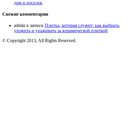
дом и поселок
Свежие комментарии
admin
к записи
Плитка, которая служит: как выбрать,
уложить и ухаживать за керамической плиткой
© Copyright 2013, All Rights Reserved.