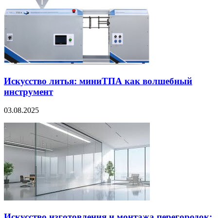
Искусство литья: миниТПА как волшебный
инструмент
03.08.2025
Искусство изготовления и монтажа перегородок: