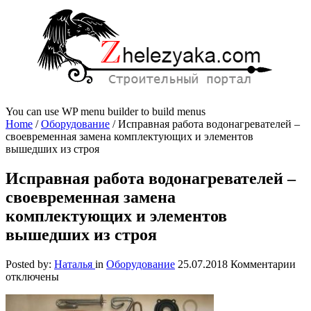
You can use WP menu builder to build menus
Home
/
Оборудование
/
Исправная работа водонагревателей –
своевременная замена комплектующих и элементов
вышедших из строя
Исправная работа водонагревателей –
своевременная замена
комплектующих и элементов
вышедших из строя
к
Posted by:
Наталья
in
Оборудование
25.07.2018
Комментарии
за
отключены
Ис
раб