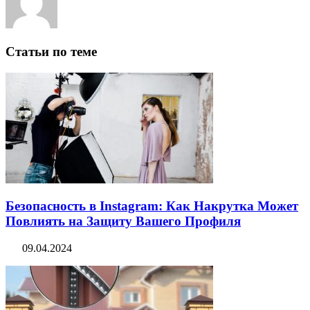
Статьи по теме
Безопасность в Instagram: Как Накрутка Может
Повлиять на Защиту Вашего Профиля
09.04.2024