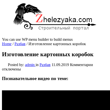
You can use WP menu builder to build menus
Home
/
Разбав
/
Изготовление картонных коробок
Изготовление картонных коробок
к
Posted by:
admin
in
Разбав
11.09.2019
Комментарии
записи
отключены
Изготовл
картонны
Познавательное видео по теме:
коробок