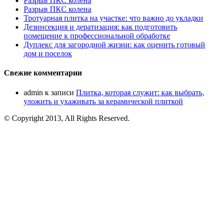
Разрыв ПКС колена
Разрыв ПКС колена
Тротуарная плитка на участке: что важно до укладки
Дезинсекция и дератизация: как подготовить
помещение к профессиональной обработке
Дуплекс для загородной жизни: как оценить готовый
дом и поселок
Свежие комментарии
admin
к записи
Плитка, которая служит: как выбрать,
уложить и ухаживать за керамической плиткой
© Copyright 2013, All Rights Reserved.