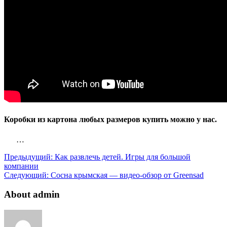
Коробки из картона любых размеров купить можно у нас.
…
Предыдущий:
Как развлечь детей. Игры для большой
компании
Следующий:
Сосна крымская — видео-обзор от Greensad
About admin