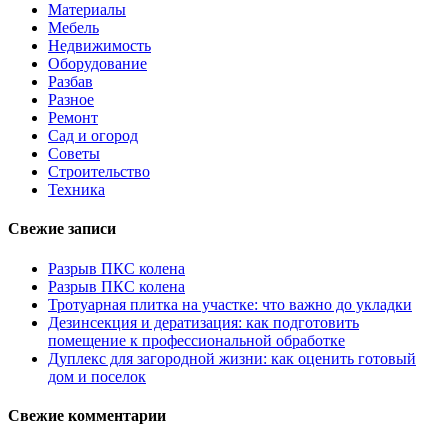
Материалы
Мебель
Недвижимость
Оборудование
Разбав
Разное
Ремонт
Сад и огород
Советы
Строительство
Техника
Свежие записи
Разрыв ПКС колена
Разрыв ПКС колена
Тротуарная плитка на участке: что важно до укладки
Дезинсекция и дератизация: как подготовить
помещение к профессиональной обработке
Дуплекс для загородной жизни: как оценить готовый
дом и поселок
Свежие комментарии