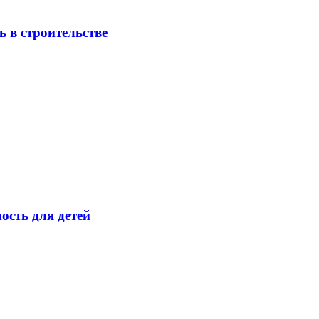
 в строительстве
ость для детей