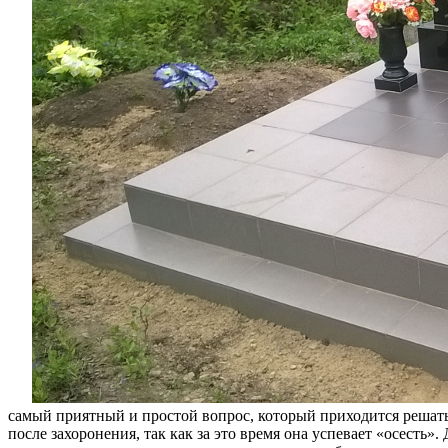
самый приятный и простой вопрос, который приходится решать
после захоронения, так как за это время она успевает «осесть