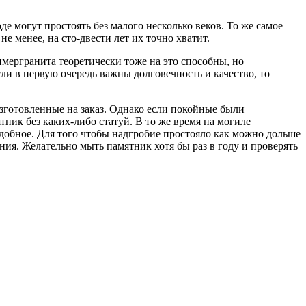
 могут простоять без малого несколько веков. То же самое
 менее, на сто-двести лет их точно хватит.
имергранита теоретически тоже на это способны, но
ли в первую очередь важны долговечность и качество, то
зготовленные на заказ. Однако если покойные были
тник без каких-либо статуй. В то же время на могиле
добное. Для того чтобы надгробие простояло как можно дольше
ния. Желательно мыть памятник хотя бы раз в году и проверять