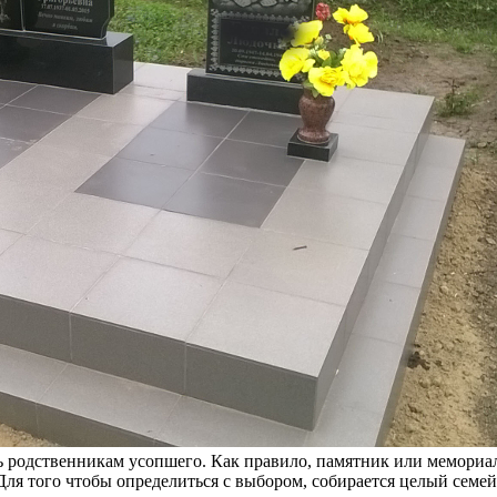
 родственникам усопшего. Как правило, памятник или мемориал
». Для того чтобы определиться с выбором, собирается целый сем