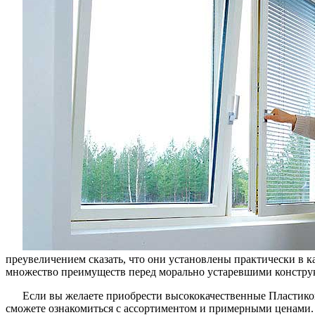
преувеличением сказать, что они установлены практически в 
множество преимуществ перед морально устаревшими констру
Если вы желаете приобрести высококачественные Пластиков
сможете ознакомиться с ассортиментом и примерными ценами. Е