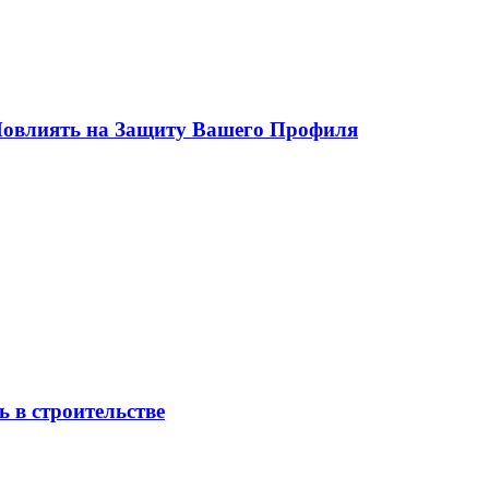
 Повлиять на Защиту Вашего Профиля
 в строительстве