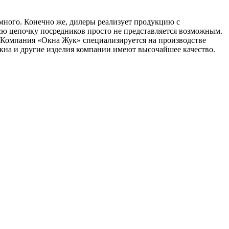
много. Конечно же, дилеры реализует продукцию с
всю цепочку посредников просто не представляется возможным.
. Компания «Окна Жук» специализируется на производстве
окна и другие изделия компании имеют высочайшее качество.