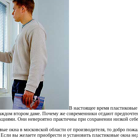
В настоящее время пластиковые
каждом втором даме. Почему же современники отдают предпочте
кциями. Они невероятно практичны при сохранении низкой себе
ые окна в московской области от производителя, то добро пож
сли вы желаете приобрести и установить пластиковые окна недор