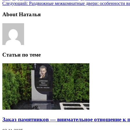
Следующий:
Раздвижные межкомнатные двери: особенности в
About Наталья
Статьи по теме
Заказ памятников — внимательное отношение к п