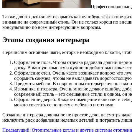
Профессиональные д
Также для тех, кто хочет оформить какое-нибудь эффектное ди
внимание на современный стиль. Он не только хорош по внеш
консультацию по всем интересующим вопросам.
Этапы создания интерьера
Перечислим основные шаги, которые необходимо блюсти, чтоб
Оформление пола. Чтобы отделка радовала долгий период
доску. В ванную комнату и кухню подойдет высококачест
Оформление стен. Очень часто возникает вопрос: что лу
оформить санузел, чтобы не выкладывать дорогостоящую
Предметы мебели. В современном интерьере очень важно
Изюминка интерьера. Очень многие делают ошибку, добавл
современный стиль – это смешанные стили в одном, он не
Оформление дверей. Каждое помещение включает в себя д
можно сочетать ее по цвету с мебелью и стенами.
Создание интерьера довольное не простое дело, не смотря даже
исключить риск добавления нелепых деталей и потратить лишн
Предыдущий:
Отопительные котлы и другие системы отопления