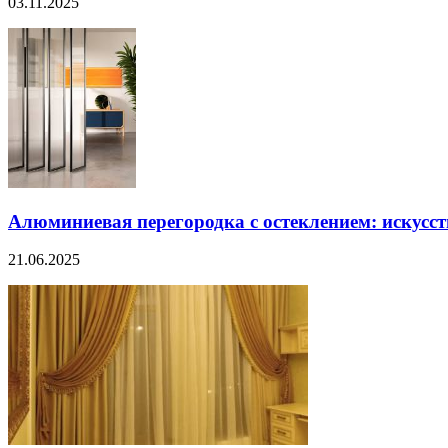
03.11.2025
Алюминиевая перегородка с остеклением: искусст
21.06.2025