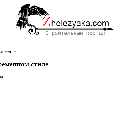
ом стиле
ременном стиле
ны
ном