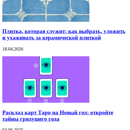
Плитка, которая служит: как выбрать, уложить
и ухаживать за керамической плиткой
18.04.2026
Расклад карт Таро на Новый год: откройте
тайны грядущего года
04.06.2025