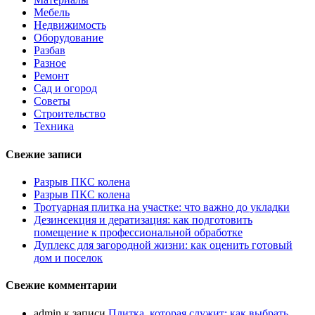
Мебель
Недвижимость
Оборудование
Разбав
Разное
Ремонт
Сад и огород
Советы
Строительство
Техника
Свежие записи
Разрыв ПКС колена
Разрыв ПКС колена
Тротуарная плитка на участке: что важно до укладки
Дезинсекция и дератизация: как подготовить
помещение к профессиональной обработке
Дуплекс для загородной жизни: как оценить готовый
дом и поселок
Свежие комментарии
admin
к записи
Плитка, которая служит: как выбрать,