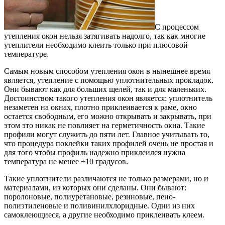
С процессом
утепления окон нельзя затягивать надолго, так как многие
утеплители необходимо клеить только при плюсовой
температуре.
Самым новым способом утепления окон в нынешнее время
является, утепление с помощью уплотнительных прокладок.
Они бывают как для больших щелей, так и для маленьких.
Достоинством такого утепления окон является: уплотнитель
незаметен на окнах, плотно приклеивается к раме, окно
остается свободным, его можно открывать и закрывать, при
этом это никак не повлияет на герметичность окна. Такие
профили могут служить до пяти лет. Главное учитывать то,
что процедура поклейки таких профилей очень не простая и
для того чтобы профиль надежно приклеился нужна
температура не менее +10 градусов.
Такие уплотнители различаются не только размерами, но и
материалами, из которых они сделаны. Они бывают:
поролоновые, полиуретановые, резиновые, пено-
полиэтиленовые и поливинилхлоридные. Одни из них
самоклеющиеся, а другие необходимо приклеивать клеем.