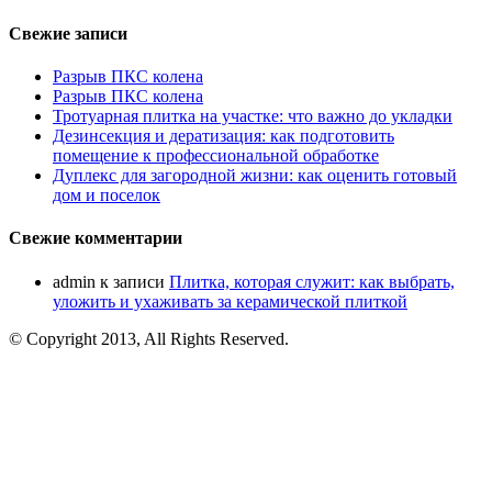
Свежие записи
Разрыв ПКС колена
Разрыв ПКС колена
Тротуарная плитка на участке: что важно до укладки
Дезинсекция и дератизация: как подготовить
помещение к профессиональной обработке
Дуплекс для загородной жизни: как оценить готовый
дом и поселок
Свежие комментарии
admin
к записи
Плитка, которая служит: как выбрать,
уложить и ухаживать за керамической плиткой
© Copyright 2013, All Rights Reserved.