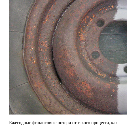
за
несколько
«кликов»
Ежегодные финансовые потери от такого процесса, как