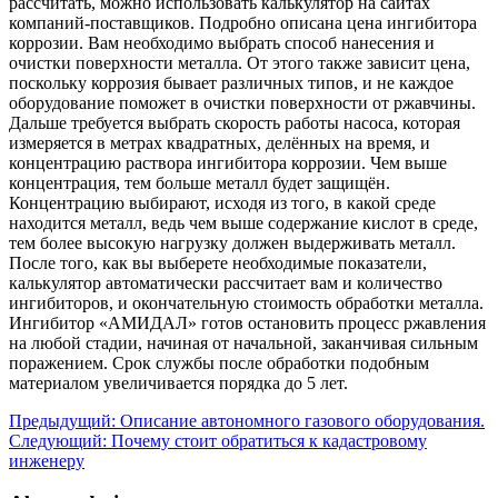
рассчитать, можно использовать калькулятор на сайтах
компаний-поставщиков. Подробно описана цена ингибитора
коррозии. Вам необходимо выбрать способ нанесения и
очистки поверхности металла. От этого также зависит цена,
поскольку коррозия бывает различных типов, и не каждое
оборудование поможет в очистки поверхности от ржавчины.
Дальше требуется выбрать скорость работы насоса, которая
измеряется в метрах квадратных, делённых на время, и
концентрацию раствора ингибитора коррозии. Чем выше
концентрация, тем больше металл будет защищён.
Концентрацию выбирают, исходя из того, в какой среде
находится металл, ведь чем выше содержание кислот в среде,
тем более высокую нагрузку должен выдерживать металл.
После того, как вы выберете необходимые показатели,
калькулятор автоматически рассчитает вам и количество
ингибиторов, и окончательную стоимость обработки металла.
Ингибитор «АМИДАЛ» готов остановить процесс ржавления
на любой стадии, начиная от начальной, заканчивая сильным
поражением. Срок службы после обработки подобным
материалом увеличивается порядка до 5 лет.
Предыдущий:
Описание автономного газового оборудования.
Следующий:
Почему стоит обратиться к кадастровому
инженеру