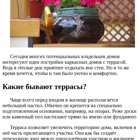
Сегодня многих потенциальных владельцев домов
интересуют идеи постройки каркасных домов с террасой.
Ведь в тёплые дни приятнее отдыхать вне стен. Но в то же
время хочется, чтобы и там было уютно и комфортно.
Какие бывают террасы?
Чаще всего перед входом в жилище располагается
небольшой настил. Обычно он крепится на специально
подготовленном основании, например, на опорах. Реже доски
или каменный пол настилают прямо на землю или фундамент.
Терраса позволяет увеличить территорию дома, включив в
неё часть прилегающего участка. Она как бы создаёт
переходную зону между приусадебным участком и жилищем.