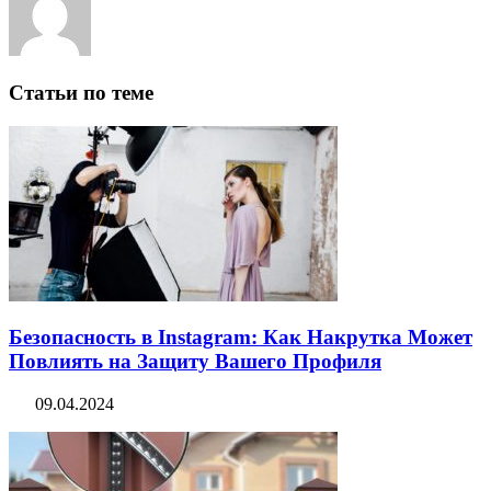
Статьи по теме
Безопасность в Instagram: Как Накрутка Может
Повлиять на Защиту Вашего Профиля
09.04.2024