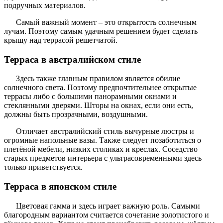
подручных материалов.
Самый важный момент – это открытость солнечным
лучам. Поэтому самым удачным решением будет сделать
крышу над террасой решетчатой.
Терраса в австралийском стиле
Здесь также главным правилом является обилие
солнечного света. Поэтому предпочтительнее открытые
террасы либо с большими панорамными окнами и
стеклянными дверями. Шторы на окнах, если они есть,
должны быть прозрачными, воздушными.
Отличает австралийский стиль вычурные люстры и
огромные напольные вазы. Также следует позаботиться о
плетёной мебели, низких столиках и креслах. Соседство
старых предметов интерьера с ультрасовременными здесь
только приветствуется.
Терраса в японском стиле
Цветовая гамма и здесь играет важную роль. Самыми
благородным вариантом считается сочетание золотистого и