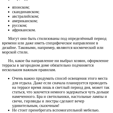
японском;
скандинавском;
австралийском;
американском;
русском;
африканском.
Могут они быть стилизованы под определённый период
времени или даже иметь специфическое направление в
дизайне. Таковыми, например, являются космический или
морской стили.
Но, какое бы направление ни выбрал хозяин, оформление
террасы в загородном доме обязательно подчиняется
нескольким важным правилам.
Очень важно продумать способ освещения этого места
для отдыха. Даже если сначала планируется проводить
на террасе время лишь в светлый период дня, может так
статься, что захочется немного задержаться чуть дольше
намеченного. Бра и светильники, настольные лампы и
свечи, гирлянды и люстры сделают вечер
удивительным, сказочным!
Не стоит пренебрегать вспомогательной мебелью.