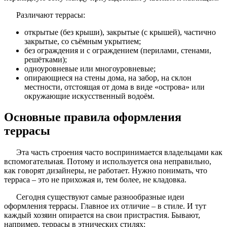
Различают террасы:
открытые (без крыши), закрытые (с крышей), частично
закрытые, со съёмным укрытием;
без ограждения и с ограждением (перилами, стенами,
решётками);
одноуровневые или многоуровневые;
опирающиеся на стены дома, на забор, на склон
местности, отстоящая от дома в виде «острова» или
окружающие искусственный водоём.
Основные правила оформления
террасы
Эта часть строения часто воспринимается владельцами как
вспомогательная. Потому и используется она неправильно,
как говорят дизайнеры, не работает. Нужно понимать, что
терраса – это не прихожая и, тем более, не кладовка.
Сегодня существуют самые разнообразные идеи
оформления террасы. Главное их отличие – в стиле. И тут
каждый хозяин опирается на свои пристрастия. Бывают,
например, террасы в этнических стилях: