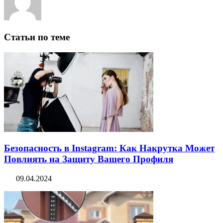
Статьи по теме
Безопасность в Instagram: Как Накрутка Может
Повлиять на Защиту Вашего Профиля
09.04.2024