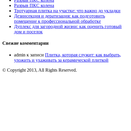
Разрыв ПКС колена
Разрыв ПКС колена
Тротуарная плитка на участке: что важно до укладки
Дезинсекция и дератизация: как подготовить
помещение к профессиональной обработке
Дуплекс для загородной жизни: как оценить готовый
дом и поселок
Свежие комментарии
admin
к записи
Плитка, которая служит: как выбрать,
уложить и ухаживать за керамической плиткой
© Copyright 2013, All Rights Reserved.