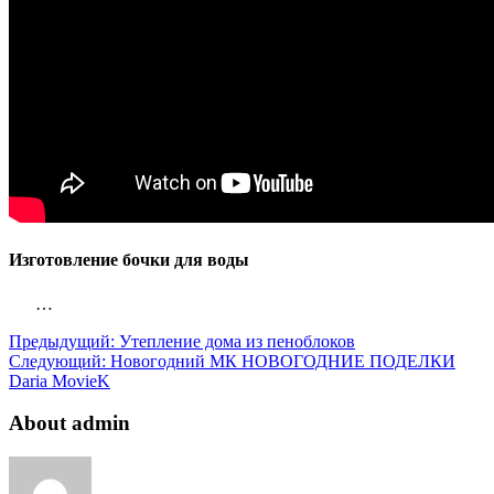
Изготовление бочки для воды
…
Предыдущий:
Утепление дома из пеноблоков
Следующий:
Новогодний МК НОВОГОДНИЕ ПОДЕЛКИ
Daria MovieK
About admin