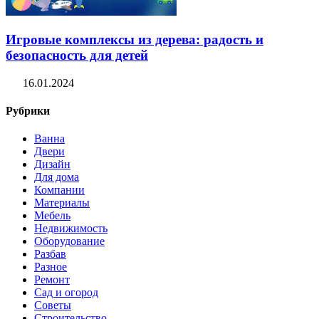
Игровые комплексы из дерева: радость и
безопасность для детей
16.01.2024
Рубрики
Ванна
Двери
Дизайн
Для дома
Компании
Материалы
Мебель
Недвижимость
Оборудование
Разбав
Разное
Ремонт
Сад и огород
Советы
Строительство