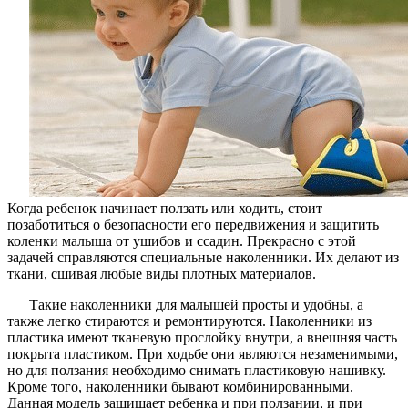
Когда ребенок начинает ползать или ходить, стоит
позаботиться о безопасности его передвижения и защитить
коленки малыша от ушибов и ссадин. Прекрасно с этой
задачей справляются специальные наколенники. Их делают из
ткани, сшивая любые виды плотных материалов.
Такие наколенники для малышей просты и удобны, а
также легко стираются и ремонтируются. Наколенники из
пластика имеют тканевую прослойку внутри, а внешняя часть
покрыта пластиком. При ходьбе они являются незаменимыми,
но для ползания необходимо снимать пластиковую нашивку.
Кроме того, наколенники бывают комбинированными.
Данная модель защищает ребенка и при ползании, и при