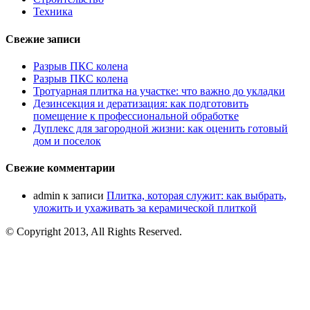
Техника
Свежие записи
Разрыв ПКС колена
Разрыв ПКС колена
Тротуарная плитка на участке: что важно до укладки
Дезинсекция и дератизация: как подготовить
помещение к профессиональной обработке
Дуплекс для загородной жизни: как оценить готовый
дом и поселок
Свежие комментарии
admin
к записи
Плитка, которая служит: как выбрать,
уложить и ухаживать за керамической плиткой
© Copyright 2013, All Rights Reserved.