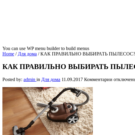
You can use WP menu builder to build menus
Home
/
Для дома
/
КАК ПРАВИЛЬНО ВЫБИРАТЬ ПЫЛЕСОС
КАК ПРАВИЛЬНО ВЫБИРАТЬ ПЫЛЕ
к
Posted by:
admin
in
Для дома
11.09.2017
Комментарии
отключен
записи
КАК
ПРАВИЛ
ВЫБИРАТ
ПЫЛЕСО