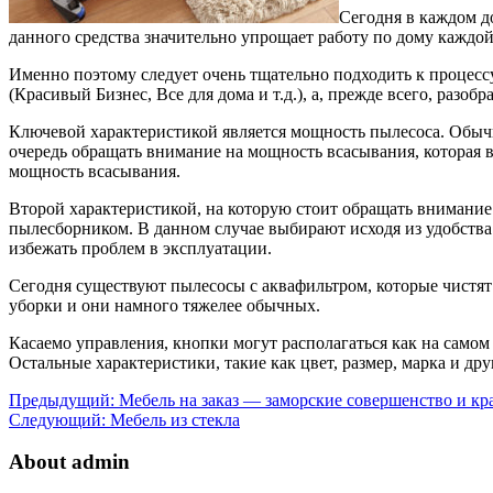
Сегодня в каждом д
данного средства значительно упрощает работу по дому каждой
Именно поэтому следует очень тщательно подходить к процессу
(Красивый Бизнес, Все для дома и т.д.), а, прежде всего, разо
Ключевой характеристикой является мощность пылесоса. Обыч
очередь обращать внимание на мощность всасывания, которая в
мощность всасывания.
Второй характеристикой, на которую стоит обращать внимание
пылесборником. В данном случае выбирают исходя из удобства
избежать проблем в эксплуатации.
Сегодня существуют пылесосы с аквафильтром, которые чистят 
уборки и они намного тяжелее обычных.
Касаемо управления, кнопки могут располагаться как на самом п
Остальные характеристики, такие как цвет, размер, марка и др
Предыдущий:
Мебель на заказ — заморские совершенство и кра
Следующий:
Мебель из стекла
About admin