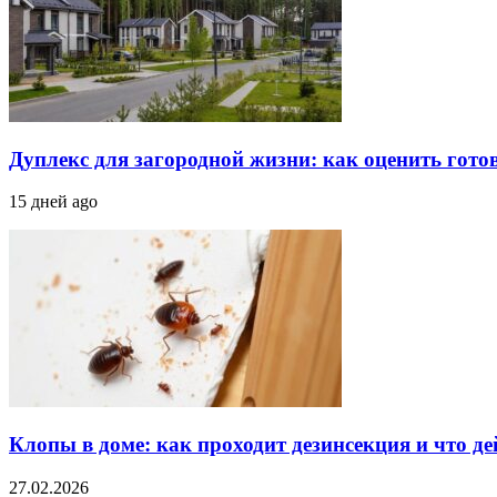
Дуплекс для загородной жизни: как оценить гото
15 дней ago
Клопы в доме: как проходит дезинсекция и что д
27.02.2026