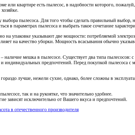
оме или квартире есть пылесос, в надобности которого, пожалуй
 хозяйке.
 выбора пылесоса. Для того чтобы сделать правильный выбор, н
браться в параметрах пылесоса и выбрать такое сочетание характе
но на упаковке указывают две мощности: потребляемой электро
лияет на качество уборки. Мощность всасывания обычно указыва
 – наличие мешка в пылесосе. Существует два типа пылесосов: с
 и индивидуальных предпочтений. Перед покупкой пылесоса с м
гораздо лучше, нежели сухие, однако, более сложны в эксплуат
ылесосе, так и на рукоятке, что значительно удобнее.
угие зависят исключительно от Вашего вкуса и предпочтений.
сота в отечественного производителя