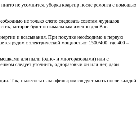
, никто не усомнится. уборка квартир после ремонта с помощью
еобходимо не только слепо следовать советам журналов
ристик, которое будет оптимальным именно для Вас.
энергии и всасывания. При покупке необходимо в первую
ется рядом с электрической мощностью: 1500/400, где 400 –
 мешками для пыли (одно- и многоразовыми) или с
ешком следует уточнить, одноразовый он или нет, дабы
ации. Так, пылесосы с аквафильтром следует мыть после каждой