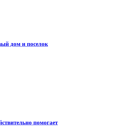
вый дом и поселок
ействительно помогает