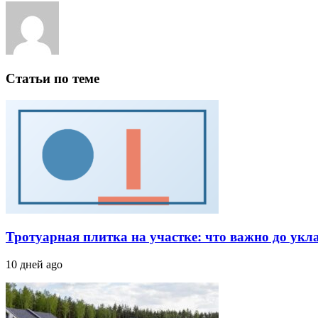
Статьи по теме
Тротуарная плитка на участке: что важно до укл
10 дней ago