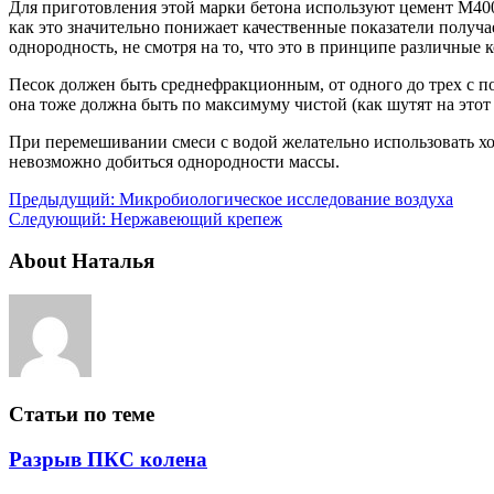
Для приготовления этой марки бетона используют цемент М4
как это значительно понижает качественные показатели получ
однородность, не смотря на то, что это в принципе различные
Песок должен быть среднефракционным, от одного до трех с п
она тоже должна быть по максимуму чистой (как шутят на этот
При перемешивании смеси с водой желательно использовать хо
невозможно добиться однородности массы.
Предыдущий:
Микробиологическое исследование воздуха
Следующий:
Нержавеющий крепеж
About Наталья
Статьи по теме
Разрыв ПКС колена