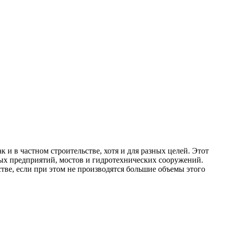
 и в частном строительстве, хотя и для разных целей.
Этот
ных предприятий, мостов и гидротехнических сооружений.
тве, если при этом не производятся большие объемы этого