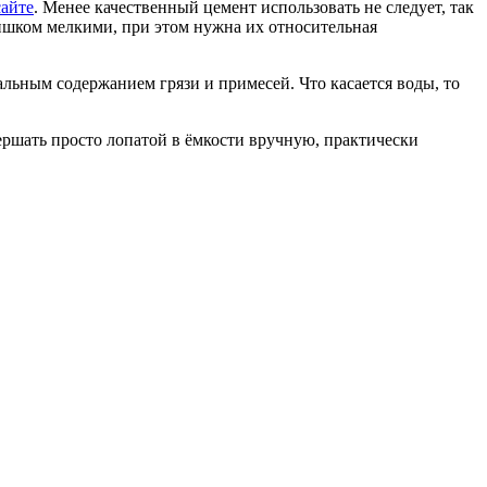
сайте
. Менее качественный цемент использовать не следует, так
лишком мелкими, при этом нужна их относительная
льным содержанием грязи и примесей. Что касается воды, то
ершать просто лопатой в ёмкости вручную, практически