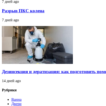
7 дней ago
Разрыв ПКС колена
7 дней ago
Дезинсекция и дератизация: как подготовить по
14 дней ago
Рубрики
Ванна
Двери