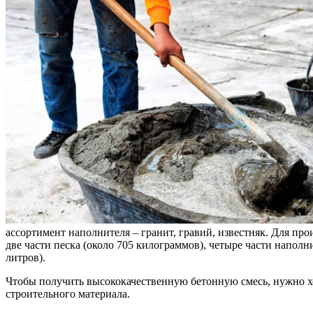
ассортимент наполнителя – гранит, гравий, известняк. Для про
две части песка (около 705 килограммов), четыре части напол
литров).
Чтобы получить высококачественную бетонную смесь, нужно х
строительного материала.