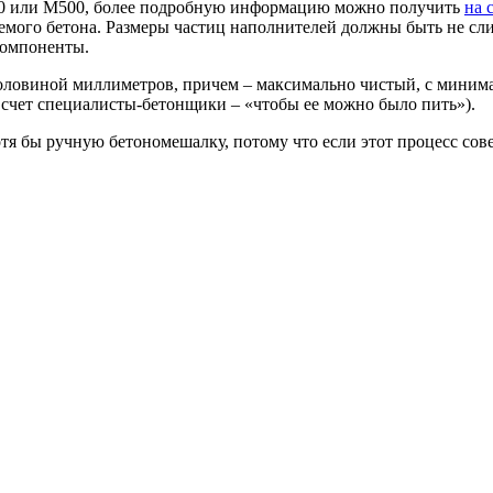
00 или М500, более подробную информацию можно получить
на 
аемого бетона. Размеры частиц наполнителей должны быть не с
 компоненты.
оловиной миллиметров, причем – максимально чистый, с минима
 счет специалисты-бетонщики – «чтобы ее можно было пить»).
тя бы ручную бетономешалку, потому что если этот процесс сов