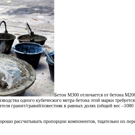
Бетон М300 отличается от бетона М200
изводства одного кубического метра бетона этой марки требуется
нителя гранит/гравий/известняк в равных долях (общий вес –108
орошо рассчитывать пропорции компонентов, тщательно их пере