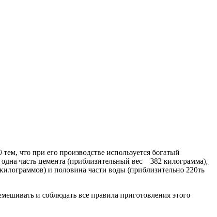
 тем, что при его производстве используется богатый
 одна часть цемента (приблизительный вес – 382 килограмма),
0 килограммов) и половина части воды (приблизительно 220ть
мешивать и соблюдать все правила приготовления этого