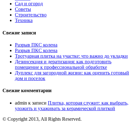
Сад и огород
Советы
Строительство
Техника
Свежие записи
Разрыв ПКС колена
Разрыв ПКС колена
Тротуарная плитка на участке: что важно до укладки
Дезинсекция и дератизация: как подготовить
помещение к профессиональной обработке
Дуплекс для загородной жизни: как оценить готовый
дом и поселок
Свежие комментарии
admin
к записи
Плитка, которая служит: как выбрать,
уложить и ухаживать за керамической плиткой
© Copyright 2013, All Rights Reserved.