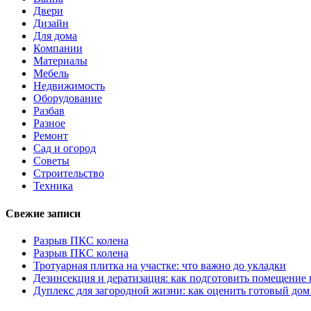
Двери
Дизайн
Для дома
Компании
Материалы
Мебель
Недвижимость
Оборудование
Разбав
Разное
Ремонт
Сад и огород
Советы
Строительство
Техника
Свежие записи
Разрыв ПКС колена
Разрыв ПКС колена
Тротуарная плитка на участке: что важно до укладки
Дезинсекция и дератизация: как подготовить помещение
Дуплекс для загородной жизни: как оценить готовый дом