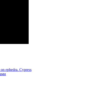
on ephedra. Cypress
ками