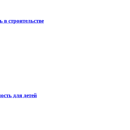
 в строительстве
ость для детей