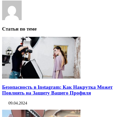
Статьи по теме
Безопасность в Instagram: Как Накрутка Может
Повлиять на Защиту Вашего Профиля
09.04.2024