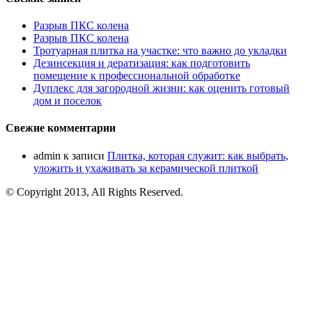
Разрыв ПКС колена
Разрыв ПКС колена
Тротуарная плитка на участке: что важно до укладки
Дезинсекция и дератизация: как подготовить
помещение к профессиональной обработке
Дуплекс для загородной жизни: как оценить готовый
дом и поселок
Свежие комментарии
admin
к записи
Плитка, которая служит: как выбрать,
уложить и ухаживать за керамической плиткой
© Copyright 2013, All Rights Reserved.