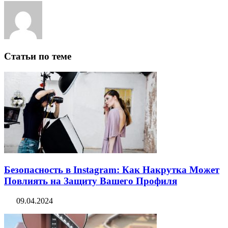
Статьи по теме
Безопасность в Instagram: Как Накрутка Может
Повлиять на Защиту Вашего Профиля
09.04.2024