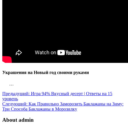
Украшения на Новый год своими руками
…
Предыдущий:
Игра 94% Вкусный десерт | Ответы на 15
уровень
Следующий:
Как Правильно Заморозить Баклажаны на Зиму:
Три Способа Баклажаны в Морозилку
About admin