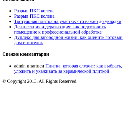
Разрыв ПКС колена
Разрыв ПКС колена
Тротуарная плитка на участке: что важно до укладки
Дезинсекция и дератизация: как подготовить
помещение к профессиональной обработке
Дуплекс для загородной жизни: как оценить готовый
дом и поселок
Свежие комментарии
admin
к записи
Плитка, которая служит: как выбрать,
уложить и ухаживать за керамической плиткой
© Copyright 2013, All Rights Reserved.