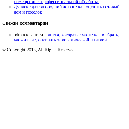
помещение к профессиональной обработке
Дуплекс для загородной жизни: как оценить готовый
дом и поселок
Свежие комментарии
admin
к записи
Плитка, которая служит: как выбрать,
уложить и ухаживать за керамической плиткой
© Copyright 2013, All Rights Reserved.