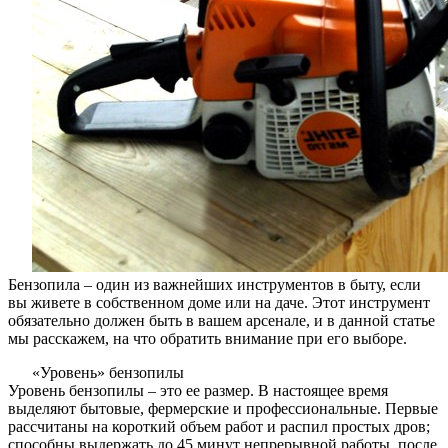
Бензопила – один из важнейших инструментов в быту, если
вы живете в собственном доме или на даче. Этот инструмент
обязательно должен быть в вашем арсенале, и в данной статье
мы расскажем, на что обратить внимание при его выборе.
«Уровень» бензопилы
Уровень бензопилы – это ее размер. В настоящее время
выделяют бытовые, фермерские и профессиональные. Первые
рассчитаны на короткий объем работ и распил простых дров;
способны выдержать до 45 минут непрерывной работы, после