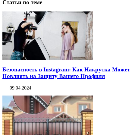
Статьи по теме
Безопасность в Instagram: Как Накрутка Может
Повлиять на Защиту Вашего Профиля
09.04.2024