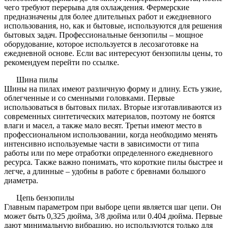
чего требуют перерыва для охлаждения. Фермерские
предназначены для более длительных работ и ежедневного
использования, но, как и бытовые, используются для решения
бытовых задач. Профессиональные бензопилы – мощное
оборудование, которое используется в лесозаготовке на
ежедневной основе. Если вас интересуют бензопилы цены, то
рекомендуем перейти по ссылке.
Шина пилы
Шины на пилах имеют различную форму и длину. Есть узкие,
облегченные и со сменными головками. Первые
использоваться в бытовых пилах. Вторые изготавливаются из
современных синтетических материалов, поэтому не боятся
влаги и масел, а также мало весят. Третьи имеют место в
профессиональном использовании, когда необходимо менять
интенсивно используемые части в зависимости от типа
работы или по мере отработки определенного ежедневного
ресурса. Также важно понимать, что короткие пилы быстрее и
легче, а длинные – удобны в работе с бревнами большого
диаметра.
Цепь бензопилы
Главным параметром при выборе цепи является шаг цепи. Он
может быть 0,325 дюйма, 3/8 дюйма или 0.404 дюйма. Первые
дают минимальную вибрацию, но используются только для