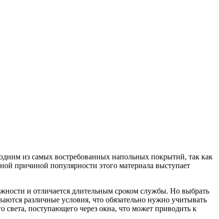
 одним из самых востребованных напольных покрытий, так как
вной причиной популярности этого материала выступает
ажности и отличается длительным сроком службы. Но выбрать
ваются различные условия, что обязательно нужно учитывать
 света, поступающего через окна, что может приводить к