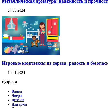
Металлическая арматура: надежность и прочность
27.03.2024
Игровые комплексы из дерева: радость и безопасн
16.01.2024
Рубрики
Ванна
Двери
Дизайн
Для дома