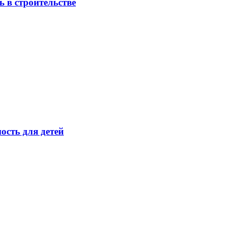
 в строительстве
ость для детей