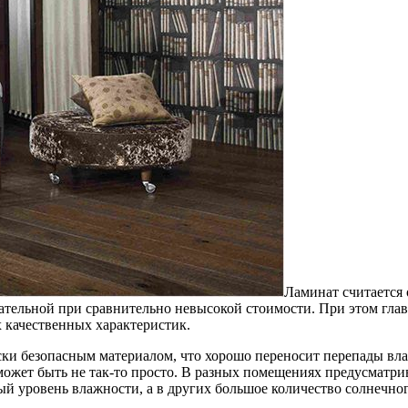
Ламинат считается
кательной при сравнительно невысокой стоимости. При этом гла
 качественных характеристик.
ески безопасным материалом, что хорошо переносит перепады вл
ожет быть не так-то просто. В разных помещениях предусматри
 уровень влажности, а в других большое количество солнечного