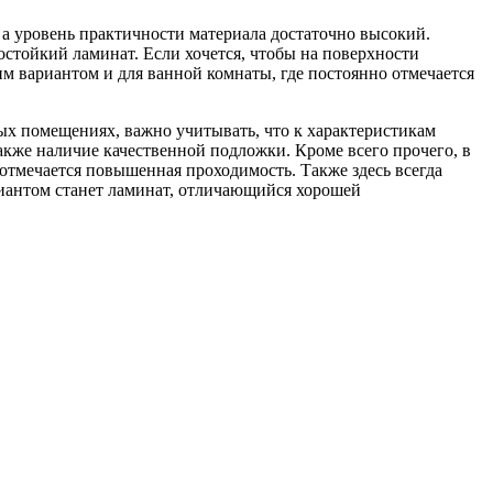
 а уровень практичности материала достаточно высокий.
остойкий ламинат. Если хочется, чтобы на поверхности
м вариантом и для ванной комнаты, где постоянно отмечается
х помещениях, важно учитывать, что к характеристикам
акже наличие качественной подложки. Кроме всего прочего, в
отмечается повышенная проходимость. Также здесь всегда
риантом станет ламинат, отличающийся хорошей