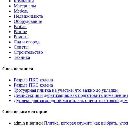
Компании
Материалы
Мебель
Недвижимость
Оборудование
Разбав
Разное
Ремонт
Сад и огород
Советы
Строительство
Техника
Свежие записи
Разрыв ПКС колена
Разрыв ПКС колена
Тротуарная плитка на участке: что важно до укладки
Дезинсекция и дератизация: как подготовить помещение
Дуплекс для загородной жизни: как оценить готовый дом
Свежие комментарии
admin
к записи
Плитка, которая служит: как выбрать, уло