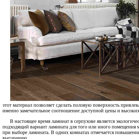
этот материал позволяет сделать половую поверхность привле
именно замечательное соотношение доступной цены и высоких
В настоящее время ламинат в серпухове является экологич
подходящий вариант ламината для того или иного помещения м
при выборе ламината. В одних комнатах отмечается повышенный
выгоранию.