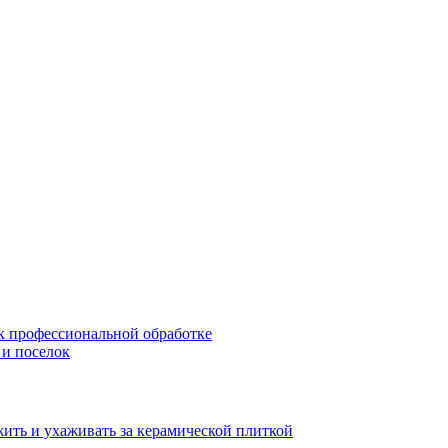
 к профессиональной обработке
 и поселок
жить и ухаживать за керамической плиткой