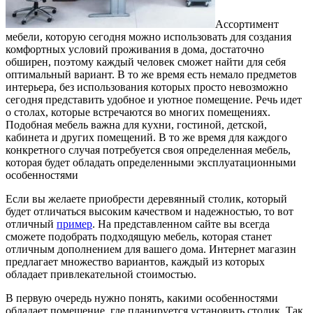
Ассортимент
мебели, которую сегодня можно использовать для создания
комфортных условий проживания в дома, достаточно
обширен, поэтому каждый человек сможет найти для себя
оптимальный вариант. В то же время есть немало предметов
интерьера, без использования которых просто невозможно
сегодня представить удобное и уютное помещение. Речь идет
о столах, которые встречаются во многих помещениях.
Подобная мебель важна для кухни, гостиной, детской,
кабинета и других помещений. В то же время для каждого
конкретного случая потребуется своя определенная мебель,
которая будет обладать определенными эксплуатационными
особенностями
Если вы желаете приобрести деревянный столик, который
будет отличаться высоким качеством и надежностью, то вот
отличный
пример
. На представленном сайте вы всегда
сможете подобрать подходящую мебель, которая станет
отличным дополнением для вашего дома. Интернет магазин
предлагает множество вариантов, каждый из которых
обладает привлекательной стоимостью.
В первую очередь нужно понять, какими особенностями
обладает помещение, где планируется установить столик. Так