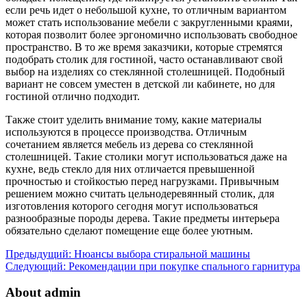
если речь идет о небольшой кухне, то отличным вариантом
может стать использование мебели с закругленными краями,
которая позволит более эргономично использовать свободное
пространство. В то же время заказчики, которые стремятся
подобрать столик для гостиной, часто останавливают свой
выбор на изделиях со стеклянной столешницей. Подобный
вариант не совсем уместен в детской ли кабинете, но для
гостиной отлично подходит.
Также стоит уделить внимание тому, какие материалы
используются в процессе производства. Отличным
сочетанием является мебель из дерева со стеклянной
столешницей. Такие столики могут использоваться даже на
кухне, ведь стекло для них отличается превышенной
прочностью и стойкостью перед нагрузками. Привычным
решением можно считать цельнодеревянный столик, для
изготовления которого сегодня могут использоваться
разнообразные породы дерева. Такие предметы интерьера
обязательно сделают помещение еще более уютным.
Предыдущий:
Нюансы выбора стиральной машины
Следующий:
Рекомендации при покупке спального гарнитура
About admin