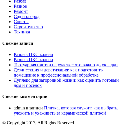
Разбав
Разное
Ремонт
Сад и огород
Советы
Строительство
Техника
Свежие записи
Разрыв ПКС колена
Разрыв ПКС колена
Тротуарная плитка на участке: что важно до укладки
Дезинсекция и дератизация: как подготовить
помещение к профессиональной обработке
Дуплекс для загородной жизни: как оценить готовый
дом и поселок
Свежие комментарии
admin
к записи
Плитка, которая служит: как выбрать,
уложить и ухаживать за керамической плиткой
© Copyright 2013, All Rights Reserved.