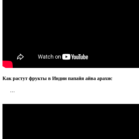
Как растут фрукты в Индии папайя айва арахис
…