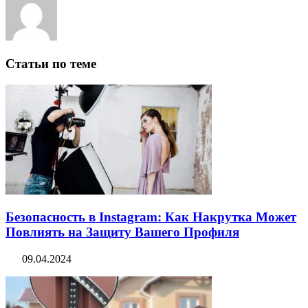
Статьи по теме
Безопасность в Instagram: Как Накрутка Может
Повлиять на Защиту Вашего Профиля
09.04.2024