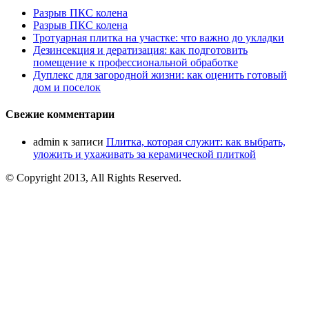
Разрыв ПКС колена
Разрыв ПКС колена
Тротуарная плитка на участке: что важно до укладки
Дезинсекция и дератизация: как подготовить
помещение к профессиональной обработке
Дуплекс для загородной жизни: как оценить готовый
дом и поселок
Свежие комментарии
admin
к записи
Плитка, которая служит: как выбрать,
уложить и ухаживать за керамической плиткой
© Copyright 2013, All Rights Reserved.