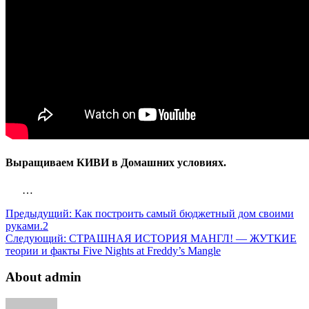
Выращиваем КИВИ в Домашних условиях.
…
Предыдущий:
Как построить самый бюджетный дом своими
руками.2
Следующий:
СТРАШНАЯ ИСТОРИЯ МАНГЛ! — ЖУТКИЕ
теории и факты Five Nights at Freddy’s Mangle
About admin