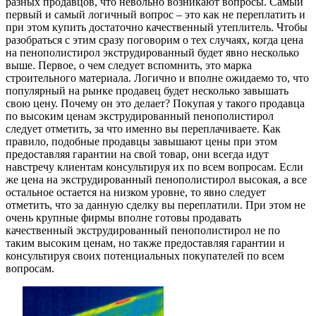
разных продавцов, что невольно возникают вопросы. Самый
первый и самый логичный вопрос – это как не переплатить и
при этом купить достаточно качественный утеплитель. Чтобы
разобраться с этим сразу поговорим о тех случаях, когда цена
на пенополистирол экструдированный будет явно несколько
выше. Первое, о чем следует вспомнить, это марка
строительного материала. Логично и вполне ожидаемо то, что
популярный на рынке продавец будет несколько завышать
свою цену. Почему он это делает? Покупая у такого продавца
по высоким ценам экструдированный пенополистирол
следует отметить, за что именно вы переплачиваете. Как
правило, подобные продавцы завышают цены при этом
предоставляя гарантии на свой товар, они всегда идут
навстречу клиентам консультируя их по всем вопросам. Если
же цена на экструдированный пенополистирол высокая, а все
остальное остается на низком уровне, то явно следует
отметить, что за данную сделку вы переплатили. При этом не
очень крупные фирмы вполне готовы продавать
качественный экструдированный пенополистирол не по
таким высоким ценам, но также предоставляя гарантии и
консультируя своих потенциальных покупателей по всем
вопросам.