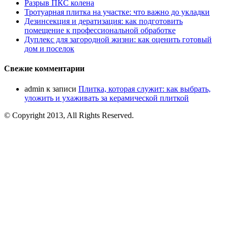
Разрыв ПКС колена
Тротуарная плитка на участке: что важно до укладки
Дезинсекция и дератизация: как подготовить
помещение к профессиональной обработке
Дуплекс для загородной жизни: как оценить готовый
дом и поселок
Свежие комментарии
admin
к записи
Плитка, которая служит: как выбрать,
уложить и ухаживать за керамической плиткой
© Copyright 2013, All Rights Reserved.