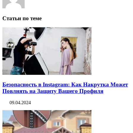
Статьи по теме
Безопасность в Instagram: Как Накрутка Может
Повлиять на Защиту Вашего Профиля
09.04.2024