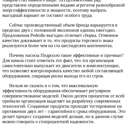
представлен определенными видами агрегатов разнообразной
энергоэффективности и мощности, поэтому выбрать
выгодный вариант не составит особого труда.
Сейчас производственный объем бренда варьируется в
пределах двух с половиной миллионов единиц ежегодно.
Предложения Pedrollo выгодно отличает сборка. Отменное
качество доказывает и то, что продукты торгового знака
реализуются более чем на ста шестидесяти континентах.
Почему насосы Педролло такие эффективные и прочные?
Для начала стоит отметить тот факт, что эта организация
самостоятельно выпускает их двигатели и комплектующие,
что позволяет контролировать качество любой составляющей
оборудования, сокращая риски выхода его из строя.
Нельзя не сказать и о том, что максимальную
эффективность оборудования обеспечивает регулярное
совершенствование моделей. Около десяти процентов от всей
прибыли организация выделяет на разработку современных
технологий. Созданные продукты проходят тестирование на
протяжении двух лет – гарантийного срока оборудования. Это
делает процесс создания моделей дольше, но в данном случае
можно говорить о стопроцентной надежности.