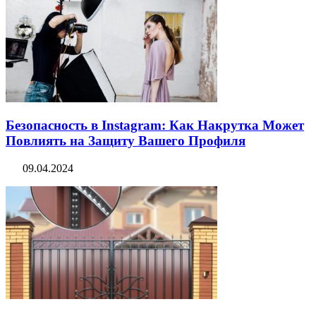
Безопасность в Instagram: Как Накрутка Может
Повлиять на Защиту Вашего Профиля
09.04.2024