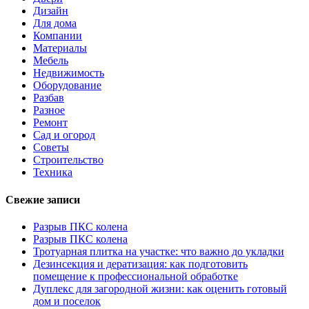
Дизайн
Для дома
Компании
Материалы
Мебель
Недвижимость
Оборудование
Разбав
Разное
Ремонт
Сад и огород
Советы
Строительство
Техника
Свежие записи
Разрыв ПКС колена
Разрыв ПКС колена
Тротуарная плитка на участке: что важно до укладки
Дезинсекция и дератизация: как подготовить
помещение к профессиональной обработке
Дуплекс для загородной жизни: как оценить готовый
дом и поселок