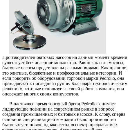
оборудов
Pedrollo?
Производителей бытовых насосов на данный момент времени
существует бесчисленное множество. Равно как и дымососы,
бытовые насосы представлены разными видами. Как правило,
это элитные, бюджетные и профессиональные категории. И
если говорить об оборудовании торговой марки Pedrollo, она
принадлежат к последней группе. Благодаря технологическим
решениям, которые использует в своей работе компания, она
опережает многих своих конкурентов.
В настоящее время торговый бренд Pedrollo занимает
лидирующие позиции на современном рынке в вопросе
создания промышленных и бытовых насосов. К слову, сперва
основной специализацией компании было производство
бытовых установок, однако сегодня спектр предлагаемых
товаров стал намного шире. Ассортиментный ряд