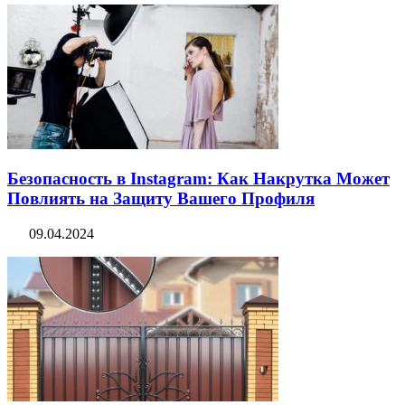
Безопасность в Instagram: Как Накрутка Может
Повлиять на Защиту Вашего Профиля
09.04.2024