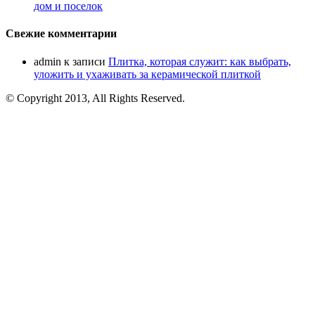
дом и поселок
Свежие комментарии
admin
к записи
Плитка, которая служит: как выбрать,
уложить и ухаживать за керамической плиткой
© Copyright 2013, All Rights Reserved.