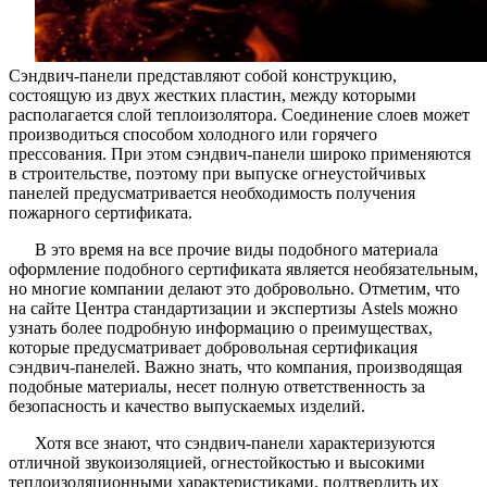
Сэндвич-панели представляют собой конструкцию,
состоящую из двух жестких пластин, между которыми
располагается слой теплоизолятора. Соединение слоев может
производиться способом холодного или горячего
прессования. При этом сэндвич-панели широко применяются
в строительстве, поэтому при выпуске огнеустойчивых
панелей предусматривается необходимость получения
пожарного сертификата.
В это время на все прочие виды подобного материала
оформление подобного сертификата является необязательным,
но многие компании делают это добровольно. Отметим, что
на сайте Центра стандартизации и экспертизы Astels можно
узнать более подробную информацию о преимуществах,
которые предусматривает добровольная сертификация
сэндвич-панелей. Важно знать, что компания, производящая
подобные материалы, несет полную ответственность за
безопасность и качество выпускаемых изделий.
Хотя все знают, что сэндвич-панели характеризуются
отличной звукоизоляцией, огнестойкостью и высокими
теплоизоляционными характеристиками, подтвердить их