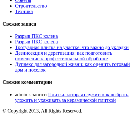
Советы
Строительство
Техника
Свежие записи
Разрыв ПКС колена
Разрыв ПКС колена
Тротуарная плитка на участке: что важно до укладки
Дезинсекция и дератизация: как подготовить
помещение к профессиональной обработке
Дуплекс для загородной жизни: как оценить готовый
дом и поселок
Свежие комментарии
admin
к записи
Плитка, которая служит: как выбрать,
уложить и ухаживать за керамической плиткой
© Copyright 2013, All Rights Reserved.