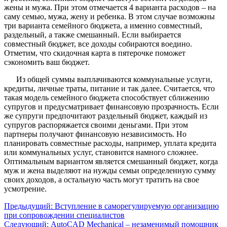
жены и мужа. При этом отмечается 4 варианта расходов – на
саму семью, мужа, жену и ребенка. В этом случае возможны
три варианта семейного бюджета, а именно совместный,
раздельный, а также смешанный. Если выбирается
совместный бюджет, все доходы собираются воедино.
Отметим, что скидочная карта в пятерочке поможет
сэкономить ваш бюджет.
Из общей суммы выплачиваются коммунальные услуги,
кредиты, личные траты, питание и так далее. Считается, что
такая модель семейного бюджета способствует сближению
супругов и предусматривает финансовую прозрачность. Если
же супруги предпочитают раздельный бюджет, каждый из
супругов распоряжается своими деньгами. При этом
партнеры получают финансовую независимость. Но
планировать совместные расходы, например, уплата кредита
или коммунальных услуг, становится намного сложнее.
Оптимальным вариантом является смешанный бюджет, когда
муж и жена выделяют на нужды семьи определенную сумму
своих доходов, а остальную часть могут тратить на свое
усмотрение.
Предыдущий:
Вступление в саморегулируемую организацию
при сопровождении специалистов
Следующий:
AutoCAD Mechanical – незаменимый помощник