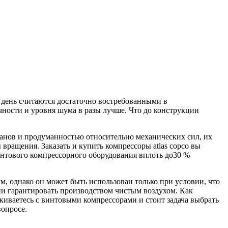
день считаются достаточно востребованными в
ности и уровня шума в разы лучше. Что до конструкции
панов и продуманностью относительно механических сил, их
вращения. Заказать и купить компрессоры atlas copco вы
интового компрессорного оборудования вплоть до30 %
, однако он может быть использован только при условии, что
ии гарантировать производством чистым воздухом. Как
лкиваетесь с винтовыми компрессорами и стоит задача выбрать
вопросе.