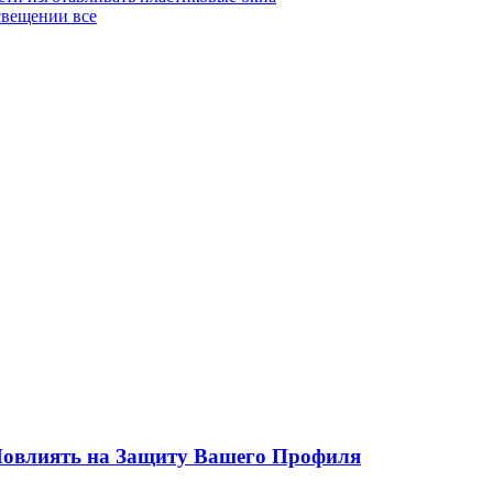
вещении все
 Повлиять на Защиту Вашего Профиля