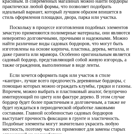
красивым. В современных магазинах можно найти бордюры
практически любой формы, что позволяет подобрать
идеальный вариант, который лучшим образом впишется в
стиль оформления площадки, двора, парка или участка.
Поскольку в процессе изготовления подобных элементов
зачастую применяются полимерные материалы, они являются
невероятно долговечными, прочными и надежными. Можно
найти различные виды садовых бордюров, что могут быть
изготовлены на основе кирпича, пластика, дерева, металла, и
даже гранита или мрамора. Особенно оригинальным является
садовый бордюр, представляющий собой живую изгородь, а
также ограждения, выполненные в виде ленты.
Если хочется оформить парк или участок в стиле
«кантри», лучше всего предпочесть деревянные бордюры, с
помощью которых можно ограждать клумбы, грядки и газоны.
Впрочем, можно выбрать и пластиковый аналог, безупречно
имитирующий по цвету или фактуре дерево. В этом случае
бордюр будет более практичным и долговечным, а также не
будет нуждаться в периодической обработке лаковыми
составами. Главной особенностью садовых бордюров
выступает прочность фиксации в грунте и эластичность.
Подобные элементы могут значительно украсить любую
местность, поэтому часто их применяют для замены старых