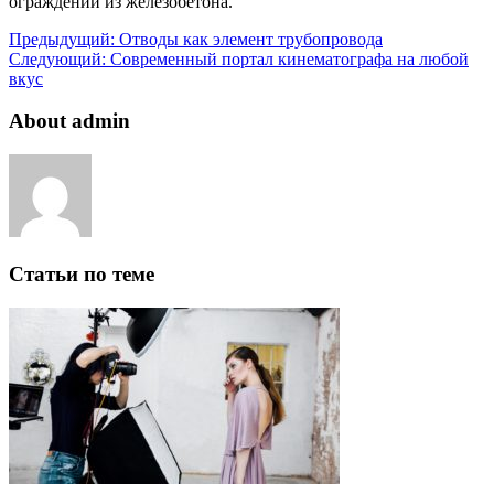
ограждений из железобетона.
Предыдущий:
Отводы как элемент трубопровода
Следующий:
Современный портал кинематографа на любой
вкус
About admin
Статьи по теме