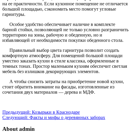
на ее практичности. Если кухонное помещение не отличается
большой площадью, сэкономить место помогут угловые
гарнитуры.
Особое удобство обеспечивает наличие в комплекте
барной стойки, позволяющей не только условно разграничить
территорию на зоны, рабочую и обеденную, но и
избавляющей от необходимости покупки обеденного стола.
Правильный выбор цвета гарнитура позволит создать
комфортную атмосферу. Для помещений большой площади
уместно заказать кухни в стиле классика, оформленные в
темных тонах. Простор маленьким кухням обеспечит светлая
мебель без излишков декорирующих элементов.
А чтобы снизить затраты на приобретение новой кухни,
стоит обратить внимание на фасады, изготовленные из
сочетания двух материалов — дерева и МДФ.
Предыдущий:
Козырьки в Краснодаре
Следующий:
Факты и мифы о деревянных заборах
About admin