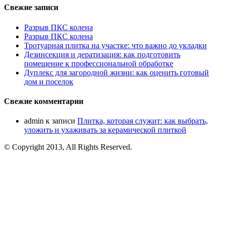
Свежие записи
Разрыв ПКС колена
Разрыв ПКС колена
Тротуарная плитка на участке: что важно до укладки
Дезинсекция и дератизация: как подготовить
помещение к профессиональной обработке
Дуплекс для загородной жизни: как оценить готовый
дом и поселок
Свежие комментарии
admin
к записи
Плитка, которая служит: как выбрать,
уложить и ухаживать за керамической плиткой
© Copyright 2013, All Rights Reserved.