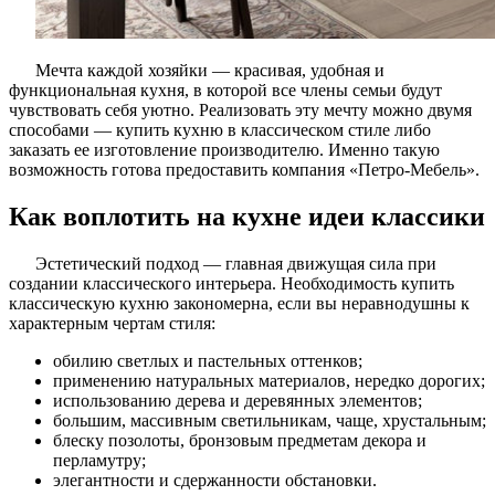
Мечта каждой хозяйки — красивая, удобная и
функциональная кухня, в которой все члены семьи будут
чувствовать себя уютно. Реализовать эту мечту можно двумя
способами — купить кухню в классическом стиле либо
заказать ее изготовление производителю. Именно такую
возможность готова предоставить компания «Петро-Мебель».
Как воплотить на кухне идеи классики
Эстетический подход — главная движущая сила при
создании классического интерьера. Необходимость купить
классическую кухню закономерна, если вы неравнодушны к
характерным чертам стиля:
обилию светлых и пастельных оттенков;
применению натуральных материалов, нередко дорогих;
использованию дерева и деревянных элементов;
большим, массивным светильникам, чаще, хрустальным;
блеску позолоты, бронзовым предметам декора и
перламутру;
элегантности и сдержанности обстановки.