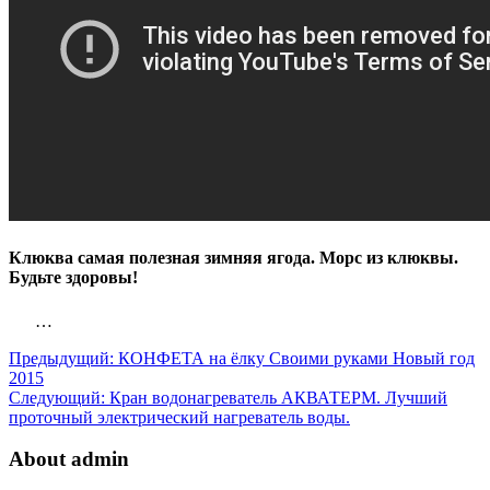
Клюква самая полезная зимняя ягода. Морс из клюквы.
Будьте здоровы!
…
Предыдущий:
КОНФЕТА на ёлку Своими руками Новый год
2015
Следующий:
Кран водонагреватель АКВАТЕРМ. Лучший
проточный электрический нагреватель воды.
About admin