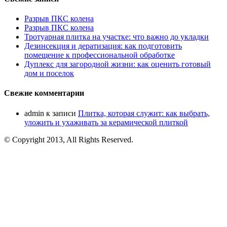
Разрыв ПКС колена
Разрыв ПКС колена
Тротуарная плитка на участке: что важно до укладки
Дезинсекция и дератизация: как подготовить
помещение к профессиональной обработке
Дуплекс для загородной жизни: как оценить готовый
дом и поселок
Свежие комментарии
admin
к записи
Плитка, которая служит: как выбрать,
уложить и ухаживать за керамической плиткой
© Copyright 2013, All Rights Reserved.