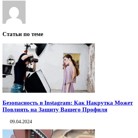
Статьи по теме
Безопасность в Instagram: Как Накрутка Может
Повлиять на Защиту Вашего Профиля
09.04.2024