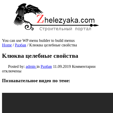
You can use WP menu builder to build menus
Home
/
Разбав
/
Клюква целебные свойства
Клюква целебные свойства
к
Posted by:
admin
in
Разбав
11.09.2019
Комментарии
записи
отключены
Клюква
целебные
Познавательное видео по теме:
свойства