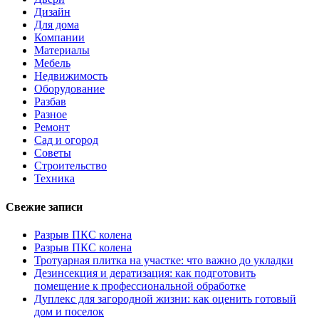
Дизайн
Для дома
Компании
Материалы
Мебель
Недвижимость
Оборудование
Разбав
Разное
Ремонт
Сад и огород
Советы
Строительство
Техника
Свежие записи
Разрыв ПКС колена
Разрыв ПКС колена
Тротуарная плитка на участке: что важно до укладки
Дезинсекция и дератизация: как подготовить
помещение к профессиональной обработке
Дуплекс для загородной жизни: как оценить готовый
дом и поселок