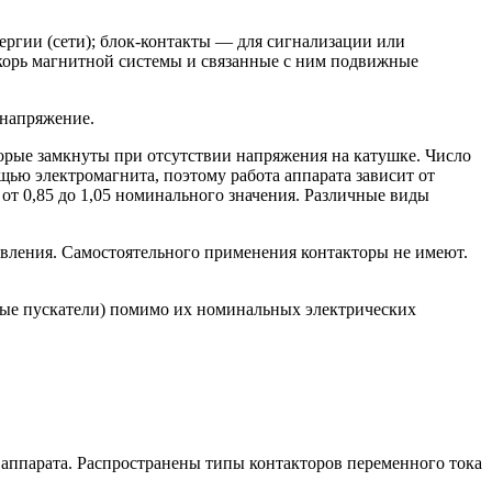
ергии (сети); блок-контакты — для сигнализации или
корь магнитной системы и связанные с ним подвижные
 напряжение.
рые замкнуты при отсутствии напряжения на катушке. Число
щью электромагнита, поэтому работа аппарата зависит от
т 0,85 до 1,05 номинального значения. Различные виды
авления. Самостоятельного применения контакторы не имеют.
итные пускатели) помимо их номинальных электрических
 аппарата. Распространены типы контакторов переменного тока