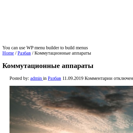
You can use WP menu builder to build menus
Home
/
Разбав
/
Коммутационные аппараты
Коммутационные аппараты
к
Posted by:
admin
in
Разбав
11.09.2019
Комментарии
отключе
записи
Коммутац
аппараты