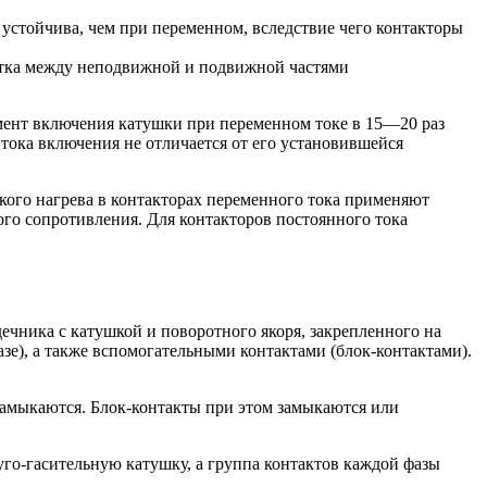
 устойчива, чем при переменном, вследствие чего контакторы
утка между неподвижной и подвижной частями
мент включения катушки при переменном токе в 15—20 раз
тока включения не отличается от его установившейся
кого нагрева в контакторах переменного тока применяют
го сопротивления. Для контакторов постоянного тока
ечника с катушкой и поворотного якоря, закрепленного на
е), а также вспомогательными контактами (блок-контактами).
 замыкаются. Блок-контакты при этом замыкаются или
го-гасительную катушку, а группа контактов каждой фазы