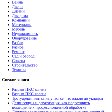
Ванна
Двери
Дизайн
Для дома
Компании
Материалы
Мебель
Недвижимость
Оборудование
Разбав
Разное
Ремонт
Сад и огород
Советы
Строительство
Техника
Свежие записи
Разрыв ПКС колена
Разрыв ПКС колена
Тротуарная плитка на участке: что важно до укладки
Дезинсекция и дератизация: как подготовить
помещение к профессиональной обработке
Дуплекс для загородной жизни: как оценить готовый