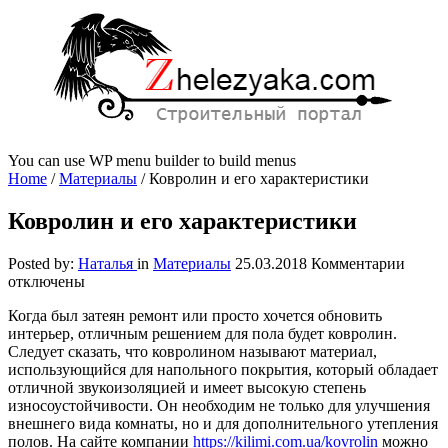
You can use WP menu builder to build menus
Home
/
Материалы
/
Ковролин и его характеристики
Ковролин и его характеристики
к
Posted by:
Наталья
in
Материалы
25.03.2018
Комментарии
запис
отключены
Ковро
Когда был затеян ремонт или просто хочется обновить
и
интерьер, отличным решением для пола будет ковролин.
его
Следует сказать, что ковролином называют материал,
харак
использующийся для напольного покрытия, который обладает
отличной звукоизоляцией и имеет высокую степень
износоустойчивости. Он необходим не только для улучшения
внешнего вида комнаты, но и для дополнительного утепления
полов. На сайте компании
https://kilimi.com.ua/kovrolin
можно