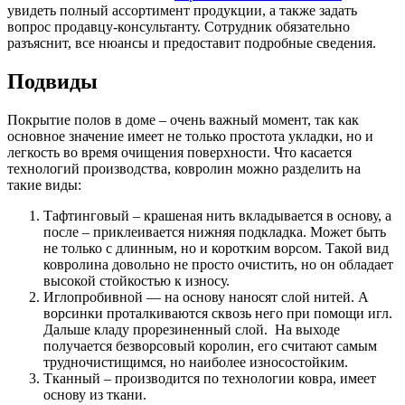
увидеть полный ассортимент продукции, а также задать
вопрос продавцу-консультанту. Сотрудник обязательно
разъяснит, все нюансы и предоставит подробные сведения.
Подвиды
Покрытие полов в доме – очень важный момент, так как
основное значение имеет не только простота укладки, но и
легкость во время очищения поверхности. Что касается
технологий производства, ковролин можно разделить на
такие виды:
Тафтинговый – крашеная нить вкладывается в основу, а
после – приклеивается нижняя подкладка. Может быть
не только с длинным, но и коротким ворсом. Такой вид
ковролина довольно не просто очистить, но он обладает
высокой стойкостью к износу.
Иглопробивной — на основу наносят слой нитей. А
ворсинки проталкиваются сквозь него при помощи игл.
Дальше кладу прорезиненный слой. На выходе
получается безворсовый королин, его считают самым
трудночистищимся, но наиболее износостойким.
Тканный – производится по технологии ковра, имеет
основу из ткани.