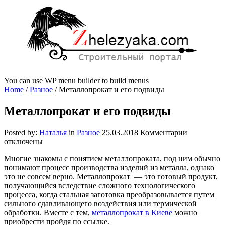
You can use WP menu builder to build menus
Home
/
Разное
/
Металлопрокат и его подвиды
Металлопрокат и его подвиды
к
Posted by:
Наталья
in
Разное
25.03.2018
Комментарии
записи
отключены
Металлопр
Многие знакомы с понятием металлопроката, под ним обычно
и
понимают процесс производства изделий из металла, однако
его
это не совсем верно.
Металлопрокат — это готовый продукт,
подвиды
получающийся вследствие сложного технологического
процесса, когда стальная заготовка преобразовывается путем
сильного сдавливающего воздействия или термической
обработки. Вместе с тем,
металлопрокат в Киеве
можно
приобрести пройдя по ссылке.