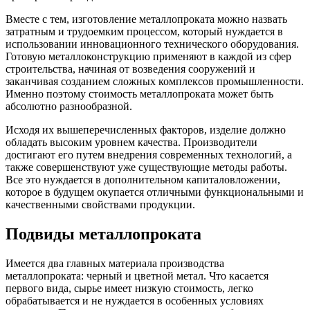
Вместе с тем, изготовление металлопроката можно назвать
затратным и трудоемким процессом, который нуждается в
использовании инновационного технического оборудования.
Готовую металлоконструкцию применяют в каждой из сфер
строительства, начиная от возведения сооружений и
заканчивая созданием сложных комплексов промышленности.
Именно поэтому стоимость металлопроката может быть
абсолютно разнообразной.
Исходя их вышеперечисленных факторов, изделие должно
обладать высоким уровнем качества. Производители
достигают его путем внедрения современных технологий, а
также совершенствуют уже существующие методы работы.
Все это нуждается в дополнительном капиталовложении,
которое в будущем окупается отличными функциональными и
качественными свойствами продукции.
Подвиды металлопроката
Имеется два главных материала производства
металлопроката: черный и цветной метал. Что касается
первого вида, сырье имеет низкую стоимость, легко
обрабатывается и не нуждается в особенных условиях