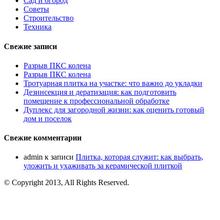
Сад и огород
Советы
Строительство
Техника
Свежие записи
Разрыв ПКС колена
Разрыв ПКС колена
Тротуарная плитка на участке: что важно до укладки
Дезинсекция и дератизация: как подготовить
помещение к профессиональной обработке
Дуплекс для загородной жизни: как оценить готовый
дом и поселок
Свежие комментарии
admin
к записи
Плитка, которая служит: как выбрать,
уложить и ухаживать за керамической плиткой
© Copyright 2013, All Rights Reserved.