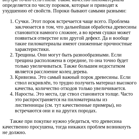
определяется по числу пороков, которые и приводят к
ухудшению её свойств. Пороки бывают самыми разными:
Сучки. Этот порок встречается чаще всего. Проблема
заклчюается в том, что дальнейшая обработка древесины
становится намного сложнее, а во время сушки может
появиться отверстие или другой дефект. Да и вообще
такие пиломатериалы имеют сниженные прочностные
характеристики.
Трещины. Они могут быть разнообразными. Если
трещина расположена в середине, то она точно будет
только увеличиваться. Также большим недостатком
является расслоение колец дерева.
Кривизна. Это самый важный порок древесины. Если
ствол искривлён, то трудно получить материал высокого
качества, количество отходов только увеличивается.
Наросты. Это места, где ствол становится толще. Часто
это распространяется на пиломатериалы из
лиственницы (см. тут качественные примеры), но
встречаются они и на других породах.
Также при покупке нужно убедиться, что древесина
качественно просушена, тогда никаких проблем возникнуть
не должно.