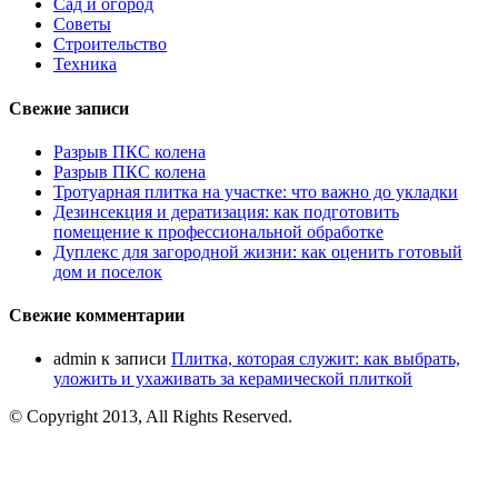
Сад и огород
Советы
Строительство
Техника
Свежие записи
Разрыв ПКС колена
Разрыв ПКС колена
Тротуарная плитка на участке: что важно до укладки
Дезинсекция и дератизация: как подготовить
помещение к профессиональной обработке
Дуплекс для загородной жизни: как оценить готовый
дом и поселок
Свежие комментарии
admin
к записи
Плитка, которая служит: как выбрать,
уложить и ухаживать за керамической плиткой
© Copyright 2013, All Rights Reserved.