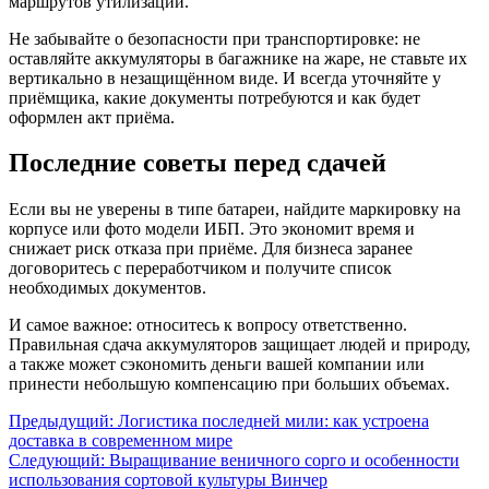
маршрутов утилизации.
Не забывайте о безопасности при транспортировке: не
оставляйте аккумуляторы в багажнике на жаре, не ставьте их
вертикально в незащищённом виде. И всегда уточняйте у
приёмщика, какие документы потребуются и как будет
оформлен акт приёма.
Последние советы перед сдачей
Если вы не уверены в типе батареи, найдите маркировку на
корпусе или фото модели ИБП. Это экономит время и
снижает риск отказа при приёме. Для бизнеса заранее
договоритесь с переработчиком и получите список
необходимых документов.
И самое важное: относитесь к вопросу ответственно.
Правильная сдача аккумуляторов защищает людей и природу,
а также может сэкономить деньги вашей компании или
принести небольшую компенсацию при больших объемах.
Предыдущий:
Логистика последней мили: как устроена
доставка в современном мире
Следующий:
Выращивание веничного сорго и особенности
использования сортовой культуры Винчер