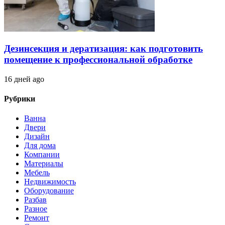
Дезинсекция и дератизация: как подготовить
помещение к профессиональной обработке
16 дней ago
Рубрики
Ванна
Двери
Дизайн
Для дома
Компании
Материалы
Мебель
Недвижимость
Оборудование
Разбав
Разное
Ремонт