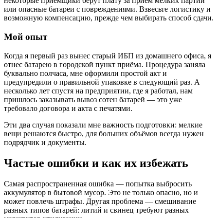
некоторые приёмщики берут плату за приём мелких партий
или опасные батареи с повреждениями. Взвесьте логистику и
возможную компенсацию, прежде чем выбирать способ сдачи.
Мой опыт
Когда я первый раз вынес старый ИБП из домашнего офиса, я
отнес батарею в городской пункт приёма. Процедура заняла
буквально полчаса, мне оформили простой акт и
предупредили о правильной упаковке в следующий раз. А
несколько лет спустя на предприятии, где я работал, нам
пришлось заказывать вывоз сотен батарей — это уже
требовало договора и акта с печатями.
Эти два случая показали мне важность подготовки: мелкие
вещи решаются быстро, для больших объёмов всегда нужен
подрядчик и документы.
Частые ошибки и как их избежать
Самая распространенная ошибка — попытка выбросить
аккумулятор в бытовой мусор. Это не только опасно, но и
может повлечь штрафы. Другая проблема — смешивание
разных типов батарей: литий и свинец требуют разных