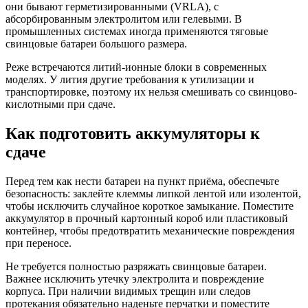
они бывают герметизированными (VRLA), с
абсорбированным электролитом или гелевыми. В
промышленных системах иногда применяются тяговые
свинцовые батареи большого размера.
Реже встречаются литий-ионные блоки в современных
моделях. У лития другие требования к утилизации и
транспортировке, поэтому их нельзя смешивать со свинцово-
кислотными при сдаче.
Как подготовить аккумуляторы к
сдаче
Перед тем как нести батареи на пункт приёма, обеспечьте
безопасность: заклейте клеммы липкой лентой или изолентой,
чтобы исключить случайное короткое замыкание. Поместите
аккумулятор в прочный картонный короб или пластиковый
контейнер, чтобы предотвратить механические повреждения
при переносе.
Не требуется полностью разряжать свинцовые батареи.
Важнее исключить утечку электролита и повреждение
корпуса. При наличии видимых трещин или следов
протекания обязательно наденьте перчатки и поместите