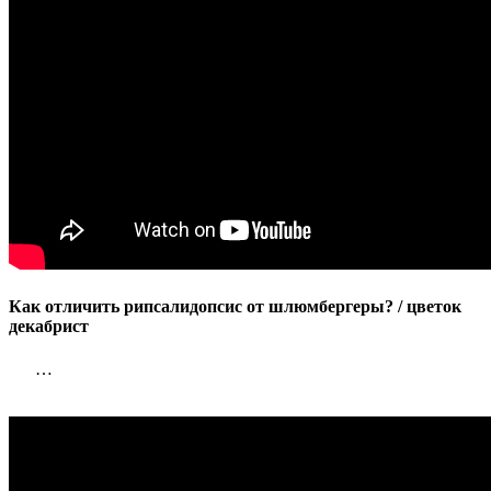
Как отличить рипсалидопсис от шлюмбергеры? / цветок
декабрист
…