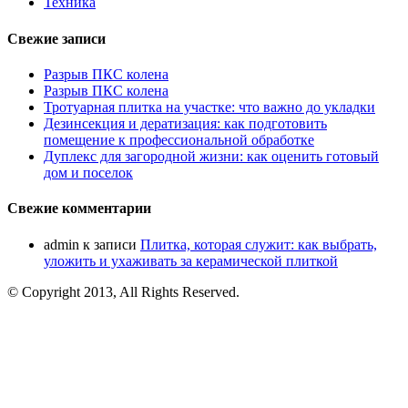
Техника
Свежие записи
Разрыв ПКС колена
Разрыв ПКС колена
Тротуарная плитка на участке: что важно до укладки
Дезинсекция и дератизация: как подготовить
помещение к профессиональной обработке
Дуплекс для загородной жизни: как оценить готовый
дом и поселок
Свежие комментарии
admin
к записи
Плитка, которая служит: как выбрать,
уложить и ухаживать за керамической плиткой
© Copyright 2013, All Rights Reserved.