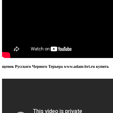
щенок Русского Черного Терьера www.adam-brt.ru купить