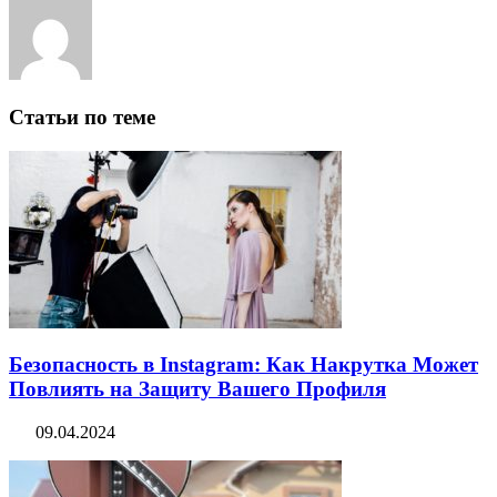
Статьи по теме
Безопасность в Instagram: Как Накрутка Может
Повлиять на Защиту Вашего Профиля
09.04.2024