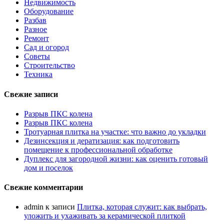
Недвижимость
Оборудование
Разбав
Разное
Ремонт
Сад и огород
Советы
Строительство
Техника
Свежие записи
Разрыв ПКС колена
Разрыв ПКС колена
Тротуарная плитка на участке: что важно до укладки
Дезинсекция и дератизация: как подготовить
помещение к профессиональной обработке
Дуплекс для загородной жизни: как оценить готовый
дом и поселок
Свежие комментарии
admin
к записи
Плитка, которая служит: как выбрать,
уложить и ухаживать за керамической плиткой