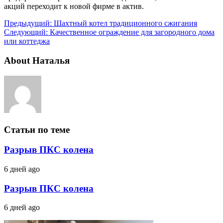
акций переходит к новой фирме в актив.
Предыдущий:
Шахтный котел традиционного сжигания
Следующий:
Качественное ограждение для загородного дома
или коттеджа
About Наталья
Статьи по теме
Разрыв ПКС колена
6 дней ago
Разрыв ПКС колена
6 дней ago