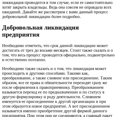
ликвидация проводится в том случае, если ее самостоятельно
хотят закрыть владельцы. Ведь она совсем не оправдала всех
ожиданий. Давайте же рассмотрим с вами данный процесс
добровольной ликвидации более подробно.
Добровольная ликвидация
предприятия
Необходимо отметить, что срок данной ликвидации может
достигать от трех до восьми месяцев. Стоит также сказать и о
том, что весь процесс проводится официально, подконтрольно
и естественно поэтапно.
Необходимо также сказать и о том, что ликвидация может
происходить и другими способами. Такими как,
преобразование, а также слияние или присоединение. Таким
образом, все ее права и обязательности переходят сразу же
после оформления к правоприемнику. Преобразованием
называется переход ее по предназначению и по статусу в
другую формулировку и роду деятельности. Слиянием
именуется ее присоединение к другой организации и при
этом образуется новое предприятие. А вот присоединением
называется именно приобретение другой фирмой данного
предприятия. При этом они не соединяются, а главный пакет