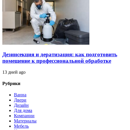
Дезинсекция и дератизация: как подготовить
помещение к профессиональной обработке
13 дней ago
Рубрики
Ванна
Двери
Дизайн
Для дома
Компании
Материалы
Мебель