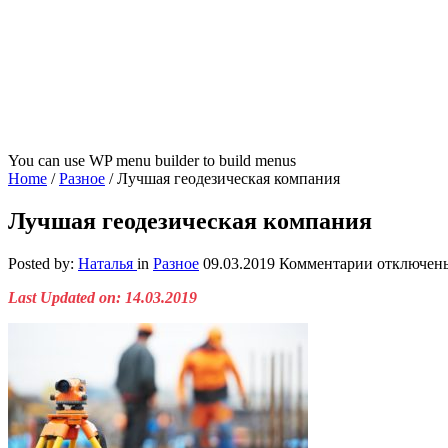
You can use WP menu builder to build menus
Home
/
Разное
/
Лучшая геодезическая компания
Лучшая геодезическая компания
к
Posted by:
Наталья
in
Разное
09.03.2019
Комментарии
отключен
записи
Last Updated on: 14.03.2019
Лучшая
геодезичес
компания