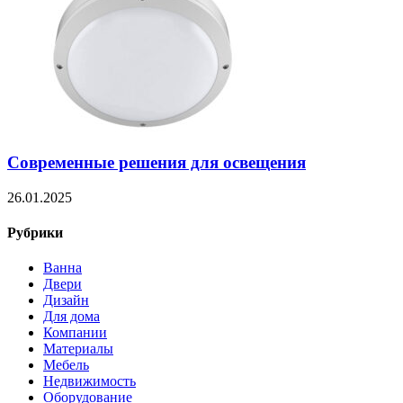
Современные решения для освещения
26.01.2025
Рубрики
Ванна
Двери
Дизайн
Для дома
Компании
Материалы
Мебель
Недвижимость
Оборудование