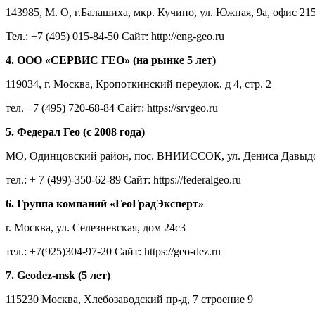
143985, М. О, г.Балашиха, мкр. Кучино, ул. Южная, 9а, офис 21
Тел.: +7 (495) 015-84-50 Сайт: http://eng-geo.ru
4. ООО «СЕРВИС ГЕО» (на рынке 5 лет)
119034, г. Москва, Кропоткинский переулок, д 4, стр. 2
тел. +7 (495) 720-68-84 Сайт: https://srvgeo.ru
5. Федерал Гео (с 2008 года)
МО, Одинцовский район, пос. ВНИИССОК, ул. Дениса Давыдова
тел.: + 7 (499)-350-62-89 Сайт: https://federalgeo.ru
6. Группа компаний «ГеоГрадЭксперт»
r. Москва, ул. Селезневская, дом 24с3
тел.: +7(925)304-97-20 Сайт: https://geo-dez.ru
7. Geodez-msk (5 лет)
115230 Москва, Хлебозаводский пр-д, 7 строение 9