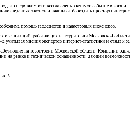
родажа недвижимости всегда очень значимое событие в жизни к
 нововведениях законов и начинают бороздить просторы интерне
необходима помощь геодезистов и кадастровых инженеров.
ких организаций, работающих на территории Московской област
акже учитывая мнения экспертов интернет-статистики и отзывы за
 работающих на территории Московской области. Компании ранж
ации на рынке и технической оснащенности, дающей возможность
фис 3