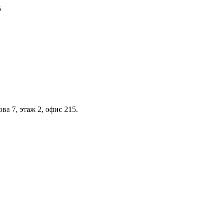
5
 7, этаж 2, офис 215.