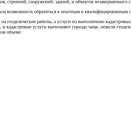
ов, строений, сооружений, зданий, и объектов незавершенного с
была возможность обратиться к опытным и квалифицированным сп
на геодезические работы, а услуги по выполнению кадастровых 
, и кадастровые услуги выполняют гораздо чаще, нежели геоде
ном объеме.