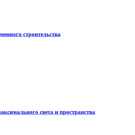
менного строительства
максимального света и пространства