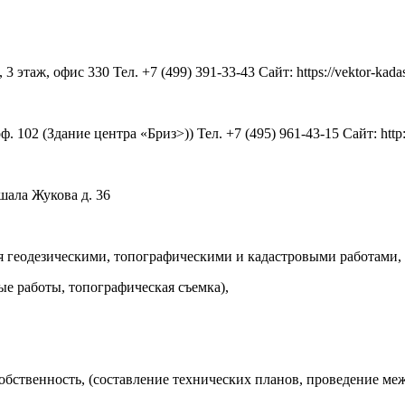
этаж, офис 330 Тел. +7 (499) 391-33-43 Сайт: https://vektor-kadas
 102 (Здание центра «Бриз>)) Тел. +7 (495) 961-43-15 Сайт: http://
ршала Жукова д. 36
 геодезическими, топографическими и кадастровыми работами,
е работы, топографическая съемка),
бственность, (составление технических планов, проведение меж