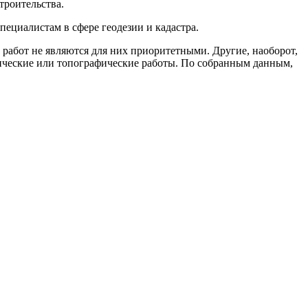
троительства.
ециалистам в сфере геодезии и кадастра.
работ не являются для них приоритетными. Другие, наоборот,
зические или топографические работы. По собранным данным,