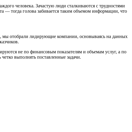
аждого человека.
Зачастую люди сталкиваются с трудностями
та — тогда голова забивается таким объемом информации, что
и, мы отобрали лидирующие компании, основываясь на данных
казчиков.
ируются не по финансовым показателям и объемам услуг, а по
 четко выполнять поставленные задачи.