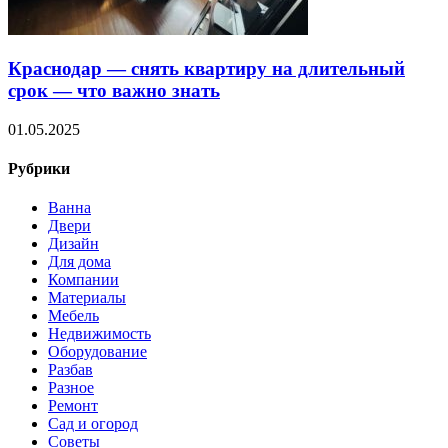
Краснодар — снять квартиру на длительный
срок — что важно знать
01.05.2025
Рубрики
Ванна
Двери
Дизайн
Для дома
Компании
Материалы
Мебель
Недвижимость
Оборудование
Разбав
Разное
Ремонт
Сад и огород
Советы