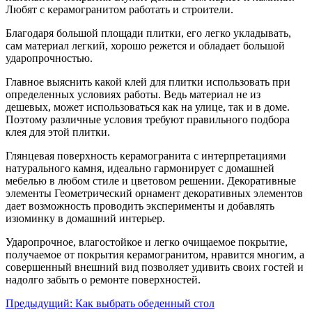
Любят с керамогранитом работать и строители.
Благодаря большой площади плитки, его легко укладывать,
сам материал легкий, хорошо режется и обладает большой
ударопрочностью.
Главное выяснить какой клей для плитки использовать при
определенных условиях работы. Ведь материал не из
дешевых, может использоваться как на улице, так и в доме.
Поэтому различные условия требуют правильного подбора
клея для этой плитки.
Глянцевая поверхность керамогранита с интерпретациями
натурального камня, идеально гармонирует с домашней
мебелью в любом стиле и цветовом решении. Декоративные
элементы Геометрический орнамент декоративных элементов
дает возможность проводить эксперименты и добавлять
изюминку в домашний интерьер.
Ударопрочное, влагостойкое и легко очищаемое покрытие,
получаемое от покрытия керамогранитом, нравится многим, а
совершенный внешний вид позволяет удивить своих гостей и
надолго забыть о ремонте поверхностей.
Предыдущий:
Как выбрать обеденный стол