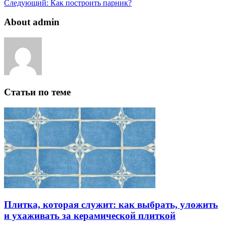
Следующий:
Как построить парник?
About admin
Статьи по теме
Плитка, которая служит: как выбрать, уложить
и ухаживать за керамической плиткой