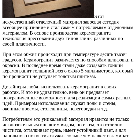
Этот
искусственный отделочный материал завоевал сегодня
всеобщее признание и стал самым потребляемым отделочным
материалом. В основе производства керамогранита
технология прессования двух типов глины различных по
своей пластичности.
При этом обжиг происходит при температуре десять тысяч
градусов. Керамогранит различается по способам шлифовки и
окраски. В последнее время стали даже создавать тонкий
керамогранит толщиной всего около 5 миллиметров, который
по прочности не уступает толстым плиткам.
Дизайнеры любят использовать керамогранит в своих
работах. И это не удивительно, ведь он предлагает
неограниченные возможности для реализации самых разных
идей. Примером использования служат полы и стены,
оконные проемы, столешницы, перегородки и т.д.
Потребителям это уникальный материал нравится не только
исключительным внешним видом, но и тем, что отлично
чистится, отталкивает грязь, имеет устойчивый цвет, а для
напольного покрытия служит дольше чем паркет и ламинат.