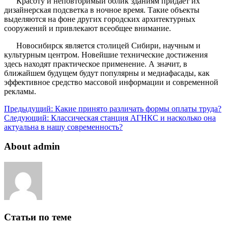
Красоту и неповторимый облик зданиям придаёт их
дизайнерская подсветка в ночное время. Такие объекты
выделяются на фоне других городских архитектурных
сооружений и привлекают всеобщее внимание.
Новосибирск является столицей Сибири, научным и
культурным центром. Новейшие технические достижения
здесь находят практическое применение. А значит, в
ближайшем будущем будут популярны и медиафасады, как
эффективное средство массовой информации и современной
рекламы.
Предыдущий:
Какие принято различать формы оплаты труда?
Следующий:
Классическая станция АГНКС и насколько она
актуальна в нашу современность?
About admin
Статьи по теме