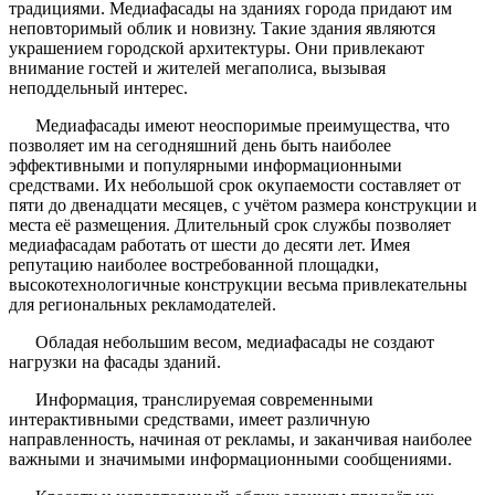
традициями. Медиафасады на зданиях города придают им
неповторимый облик и новизну. Такие здания являются
украшением городской архитектуры. Они привлекают
внимание гостей и жителей мегаполиса, вызывая
неподдельный интерес.
Медиафасады имеют неоспоримые преимущества, что
позволяет им на сегодняшний день быть наиболее
эффективными и популярными информационными
средствами. Их небольшой срок окупаемости составляет от
пяти до двенадцати месяцев, с учётом размера конструкции и
места её размещения. Длительный срок службы позволяет
медиафасадам работать от шести до десяти лет. Имея
репутацию наиболее востребованной площадки,
высокотехнологичные конструкции весьма привлекательны
для региональных рекламодателей.
Обладая небольшим весом, медиафасады не создают
нагрузки на фасады зданий.
Информация, транслируемая современными
интерактивными средствами, имеет различную
направленность, начиная от рекламы, и заканчивая наиболее
важными и значимыми информационными сообщениями.