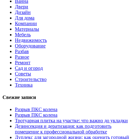
Ванна
Двери
Дизайн
Для дома
Компании
Материалы
Мебель
Недвижимость
Оборудование
Разбав
Разное
Ремонт
Сад и огород
Советы
Строительство
Техника
Свежие записи
Разрыв ПКС колена
Разрыв ПКС колена
Тротуарная плитка на участке: что важно до укладки
Дезинсекция и дератизация: как подготовить
помещение к профессиональной обработке
Дуплекс для загородной жизни: как оценить готовый