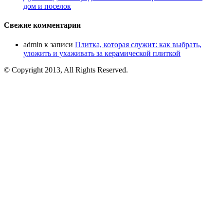
дом и поселок
Свежие комментарии
admin
к записи
Плитка, которая служит: как выбрать,
уложить и ухаживать за керамической плиткой
© Copyright 2013, All Rights Reserved.