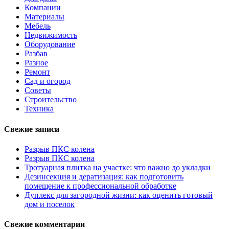
Компании
Материалы
Мебель
Недвижимость
Оборудование
Разбав
Разное
Ремонт
Сад и огород
Советы
Строительство
Техника
Свежие записи
Разрыв ПКС колена
Разрыв ПКС колена
Тротуарная плитка на участке: что важно до укладки
Дезинсекция и дератизация: как подготовить
помещение к профессиональной обработке
Дуплекс для загородной жизни: как оценить готовый
дом и поселок
Свежие комментарии