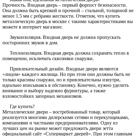
Прочность. Входная дверь – первый форпост безопасности.
Она должна быть крепкой и прочной – стальной, толщиной не
менее 1.5 мм с ребрами жесткости. Отметим, что купить
металлическую дверь в москве с такими характеристиками вы
можете в интернет магазине.
Звукоизоляция. Входная дверь не должна пропускать
посторонних звуков в дом.
Теплоизоляция. Входная дверь должна сохранять тепло в
помещении, исключать сквозняки снаружи.
Привлекательный дизайн. Входные двери являются
«лицом» каждого жилища. Но при этом они должны быть не
только красивы снаружи, но и привлекательны изнутри,
идеально вписываясь в обстановку. Конечно, нужно уделить
внимание и выбору надежно фурнитуры, а также
взломостойких запорных механизмов.
Где купить?
Металлические двери – востребованный товар, который
реализуется многими дилерскими сетями и перекупщиками,
компаниями и частными предпринимателями. Одну из
лучших цен на рынке может предложить двери зетта
официальный сайт «Супермаркет дверей». При этом главным