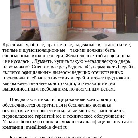
Красивые, удобные, практичные, надежные, взломостойкие,
теплые и шумоизоляционные – такими должны быть
современные входные двери. Желательно, чтобы еще и цена
«не кусалась». Думаете, купить такую металлическую дверь
невозможно? Спешим вас разубедить. «Супермаркет Дверей»
является официальным дилером ведущих отечественных
производителей металлических дверей и может предложить
высококачественные конструкции, отвечающие всем
вышеописанным требованиям, по доступным ценам.
Предлагаются квалифицированные консультации,
обеспечивается оперативная и бесплатная доставка,
осуществляется профессиональный монтаж, выполняется
первоклассное гарантийное и техническое обслуживание.
Узнайте больше о своих возможностях на официальном сайте
компании: metalliceskie-dveri.ru.
Какая она, идеальная металлическая дверь?