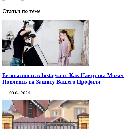
Статьи по теме
Безопасность в Instagram: Как Накрутка Может
Повлиять на Защиту Вашего Профиля
09.04.2024