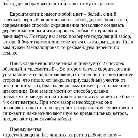
благодаря ребрам жесткости и защитному покрытию.
Евроштакетник имеет любой цвет – белый, синий,
зеленый, черный, коричневый и любой другой. Более того,
современные способы окрашивания позволяют создавать
деревянные узоры и имитировать любые материалы и
ландшафты. Поэтому вы легко подберете подходящий забор,
который будет гармонично сочетаться с фасадом здания. Если
вам нужен Металлопрокат, то рекомендуем перейти по
ссылке.
При укладке евроштакетника используется 2 способа:
обычный и «шахматный». Во втором случае евроштакетник
устанавливается на направляющих с внешней и с внутренней
стороны, что позволяет закрыть приусадебный участок от
посторонних глаз, благодаря «шахматному» расположению
штакетника. Вне зависимости от способа укладки,
промежутки между штакетником должны составлять не более
4-х сантиметров. При этом зазоры необходимы: они
позволяют сократить «парусность» ограждения, существенно
снижают и даже исключают шум во время сильных ветров,
продлевают срок службы забора.
Преимущества:
• Доступная цена. Без лишних затрат на рабочую силу –