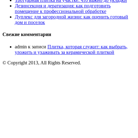
Тротуарная плитка на участке: что важно до укладки
Дезинсекция и дератизация: как подготовить
помещение к профессиональной обработке
Дуплекс для загородной жизни: как оценить готовый
дом и поселок
Свежие комментарии
admin
к записи
Плитка, которая служит: как выбрать,
уложить и ухаживать за керамической плиткой
© Copyright 2013, All Rights Reserved.