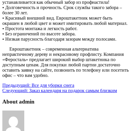
устанавливается как обычный забор из профнастила!
• Долговечность и прочность. Срок службы такого забора –
более 30 лет.
• Красивый внешний вид. Евроштакетник может быть
окрашен в любой цвет и может имитировать любой материал.
• Простота монтажа и легкость работ.
• Без ограничений по высоте забора.
• Низкая парусность благодаря зазорам между полосами.
Евроштакетник – современная альтернатива
непрактичному дереву и некрасивому профлисту. Компания
«Феросталь» предлагает широкий выбор штакетника по
доступным ценам. Для покупки любой партии достаточно
оставить заявку на сайте, позвонить по телефону или посетить
офис – что вам удобно.
Предыдущий:
Все для уборки снега
Следующий:
Заказ календаря на подарок самым близким
About admin