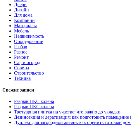
Двери
Дизайн
Для дома
Компании
Материалы
Мебель
Недвижимость
Оборудование
Разбав
Разное
Ремонт
Сад и огород
Советы
Строительство
Техника
Свежие записи
Разрыв ПКС колена
Разрыв ПКС колена
Тротуарная плитка на участке: что важно до укладки
Дезинсекция и дератизация: как подготовить помещение
Дуплекс для загородной жизни: как оценить готовый дом