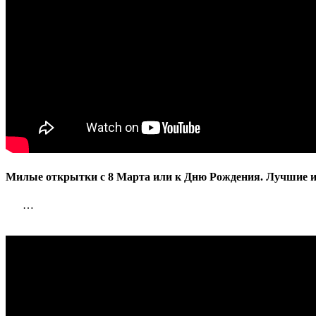
Лучшие
идеи.
Милые открытки с 8 Марта или к Дню Рождения. Лучшие и
…