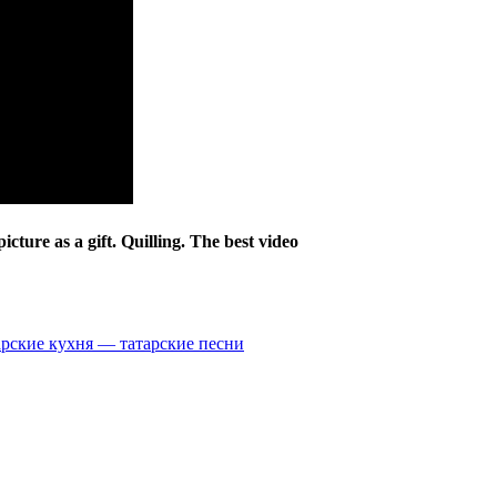
re as a gift. Quilling. The best video
арские кухня — татарские песни