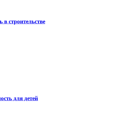
 в строительстве
ость для детей