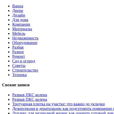
Ванна
Двери
Дизайн
Для дома
Компании
Материалы
Мебель
Недвижимость
Оборудование
Разбав
Разное
Ремонт
Сад и огород
Советы
Строительство
Техника
Свежие записи
Разрыв ПКС колена
Разрыв ПКС колена
Тротуарная плитка на участке: что важно до укладки
Дезинсекция и дератизация: как подготовить помещение
Дуплекс для загородной жизни: как оценить готовый дом