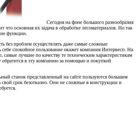
Сегодня на фоне большого разнообразия
 что основная их задача в обработке лесоматериалов. Но так
гие функции.
сть без проблем осуществлять даже самые сложные
ь себе спокойное пользование окажет компания Интервесп. На
дные, самые лучшие по качеству те техническим характеристикам
зу обратится в эту компанию за помощью и покупкой
ьный станок представленный на сайте пользуются большим
ь свой срок безотказно. Они не сложные в конструкции и
ебуется.