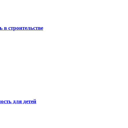
 в строительстве
ость для детей