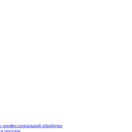
 к профессиональной обработке
 и поселок