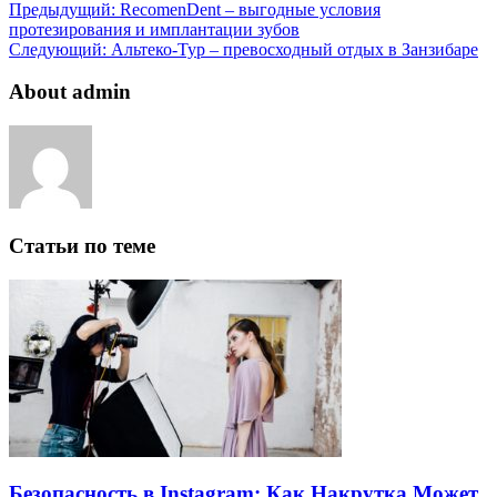
Предыдущий:
RecomenDent – выгодные условия
протезирования и имплантации зубов
Следующий:
Альтеко-Тур – превосходный отдых в Занзибаре
About admin
Статьи по теме
Безопасность в Instagram: Как Накрутка Может