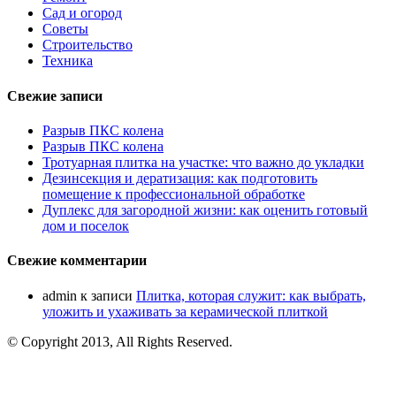
Сад и огород
Советы
Строительство
Техника
Свежие записи
Разрыв ПКС колена
Разрыв ПКС колена
Тротуарная плитка на участке: что важно до укладки
Дезинсекция и дератизация: как подготовить
помещение к профессиональной обработке
Дуплекс для загородной жизни: как оценить готовый
дом и поселок
Свежие комментарии
admin
к записи
Плитка, которая служит: как выбрать,
уложить и ухаживать за керамической плиткой
© Copyright 2013, All Rights Reserved.