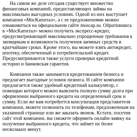
На самом же деле сегодня существует множество
финансовых компаний, предоставляющих займы на
максимально выгодных условиях. Одной из них выступает
компания «МосКапитал», а с ее предложениями можно
ознакомиться на официальном сайте moscap.su. Обратившись
в «МосКапитал» можно получить экспресс-кредит,
предусматривающий максимально упрощенные требования к
заемщикам и возможность получения заемных средств в
кратчайшие сроки. Кроме этого, вы можете взять автокредит,
ипотеку, обеспеченный и потребительский кредит.
Предусматриваются также услуги проверки кредитной
истории и банковская гарантия.
Компания также занимается кредитованием бизнеса и
предлагает выгодные условия лизинга. Н сайте компании
предлагается также удобный кредитный калькулятор, с
помощью которого можно выяснить полную сумму долга при
оформлении выбранного кредита на определенный срок и
сумму. Если же вам потребуется консультация представителя
компании, можете позвонить по телефонам, предложенным на
указанной странице или же заказать звонок. Кстати, посетив
сайт этой компании, вы сможете оформить онлайн-заявку на
получение выбранного кредита, что займет не более
нескольких минут.