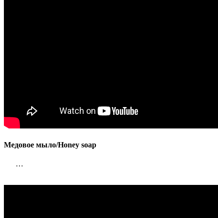
Медовое мыло/Honey soap
…