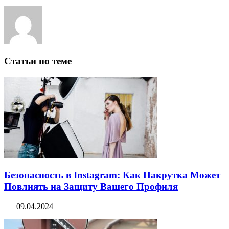
Статьи по теме
Безопасность в Instagram: Как Накрутка Может
Повлиять на Защиту Вашего Профиля
09.04.2024