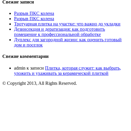
Свежие записи
Разрыв ПКС колена
Разрыв ПКС колена
Тротуарная плитка на участке: что важно до укладки
Дезинсекция и дератизация: как подготовить
помещение к профессиональной обработке
Дуплекс для загородной жизни: как оценить готовый
дом и поселок
Свежие комментарии
admin
к записи
Плитка, которая служит: как выбрать,
уложить и ухаживать за керамической плиткой
© Copyright 2013, All Rights Reserved.